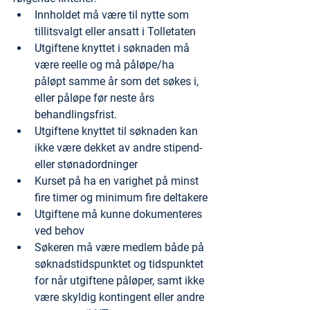
Innholdet må være til nytte som 
tillitsvalgt eller ansatt i Tolletaten
Utgiftene knyttet i søknaden må 
være reelle og må påløpe/ha 
påløpt samme år som det søkes i, 
eller påløpe før neste års 
behandlingsfrist.
Utgiftene knyttet til søknaden kan 
ikke være dekket av andre stipend- 
eller stønadordninger
Kurset på ha en varighet på minst 
fire timer og minimum fire deltakere
Utgiftene må kunne dokumenteres 
ved behov
Søkeren må være medlem både på 
søknadstidspunktet og tidspunktet 
for når utgiftene påløper, samt ikke 
være skyldig kontingent eller andre 