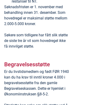
restanser til NT.
Søknadsfristen er 1. november med 
behandling innen 31. desember. Som 
hovedregel er maksimal støtte mellom 
2.000-5.000 kroner.
Søkere som tidligere har fått slik støtte 
de siste tre år vil som hovedregel ikke 
få innvilget støtte.
Begravelsesstøtte
Er du livstidsmedlem og født FØR 1940 
kan du ha krav til inntil kroner 4.000 i 
begravelsesstøtte fra den gamle 
Begravelseskassen. Dette er hjemlet i 
Økonomiinstruksen §8-5-2.