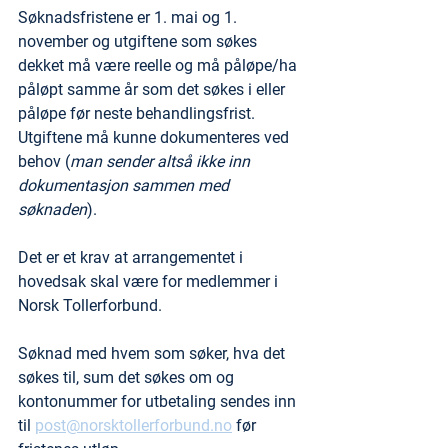
Søknadsfristene er 1. mai og 1. 
november og utgiftene som søkes 
dekket må være reelle og må påløpe/ha 
påløpt samme år som det søkes i eller 
påløpe før neste behandlingsfrist. 
Utgiftene må kunne dokumenteres ved 
behov (
man sender altså ikke inn 
dokumentasjon sammen med 
søknaden
).
Det er et krav at arrangementet i 
hovedsak skal være for medlemmer i 
Norsk Tollerforbund.
Søknad med hvem som søker, hva det 
søkes til, sum det søkes om og 
kontonummer for utbetaling sendes inn 
til 
post@norsktollerforbund.no
 før 