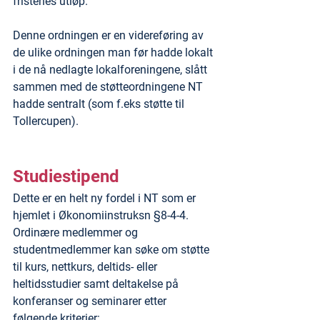
fristenes utløp.
Denne ordningen er en videreføring av 
de ulike ordningen man før hadde lokalt 
i de nå nedlagte lokalforeningene, slått 
sammen med de støtteordningene NT 
hadde sentralt (som f.eks støtte til 
Tollercupen).
Studiestipend
Dette er en helt ny fordel i NT som er 
hjemlet i Økonomiinstruksn §8-4-4. 
Ordinære medlemmer og 
studentmedlemmer kan søke om støtte 
til kurs, nettkurs, deltids- eller 
heltidsstudier samt deltakelse på 
konferanser og seminarer etter 
følgende kriterier: