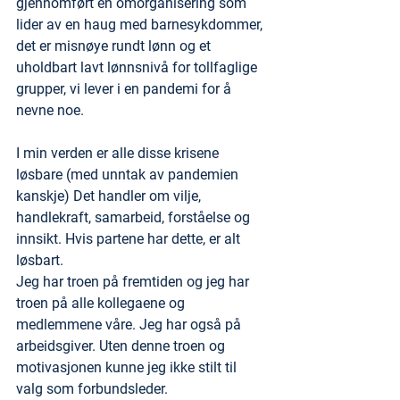
gjennomført en omorganisering som 
lider av en haug med barnesykdommer, 
det er misnøye rundt lønn og et 
uholdbart lavt lønnsnivå for tollfaglige 
grupper, vi lever i en pandemi for å 
nevne noe. 
I min verden er alle disse krisene 
løsbare (med unntak av pandemien 
kanskje) Det handler om vilje, 
handlekraft, samarbeid, forståelse og 
innsikt. Hvis partene har dette, er alt 
løsbart.  
Jeg har troen på fremtiden og jeg har 
troen på alle kollegaene og 
medlemmene våre. Jeg har også på 
arbeidsgiver. Uten denne troen og 
motivasjonen kunne jeg ikke stilt til 
valg som forbundsleder. 