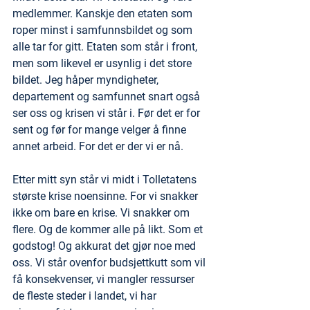
medlemmer. Kanskje den etaten som 
roper minst i samfunnsbildet og som 
alle tar for gitt. Etaten som står i front, 
men som likevel er usynlig i det store 
bildet. Jeg håper myndigheter, 
departement og samfunnet snart også 
ser oss og krisen vi står i. Før det er for 
sent og før for mange velger å finne 
annet arbeid. For det er der vi er nå. 
Etter mitt syn står vi midt i Tolletatens 
største krise noensinne. For vi snakker 
ikke om bare en krise. Vi snakker om 
flere. Og de kommer alle på likt. Som et 
godstog! Og akkurat det gjør noe med 
oss. Vi står ovenfor budsjettkutt som vil 
få konsekvenser, vi mangler ressurser 
de fleste steder i landet, vi har 