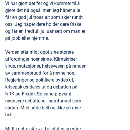
Vi har gjort det før og vi kommer til å 
gjøre det nå også, men jeg håper alle 
får en god jul tross alt som skjer rundt 
oss. Jeg håper dere holder dere friske 
og får en fredfull jul uansett om man er 
på jobb eller hjemme. 
Verden står midt oppi sine største 
utfordringer noensinne. Klimakriser, 
virus, mutasjoner, helsevesen på randen 
av sammenbrudd for å nevne noe. 
Regjeringer og politikere byttes ut, 
krisepakker deles ut og debatten på 
NRK og Fredrik Solvang prøver å 
nyansere debattene i samfunnet som 
sådan. Med både hell og ikke så mye 
hell.... 
Midt i dette står vi. Tolletaten og våre 