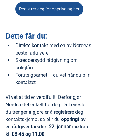
Registrer deg for oppringing her
Dette får du:
Direkte kontakt med en av Nordeas 
beste rådgivere
Skreddersydd rådgivning om 
boliglån
Forutsigbarhet – du vet når du blir 
kontaktet
Vi vet at tid er verdifullt. Derfor gjør 
Nordea det enkelt for deg: Det eneste 
du trenger å gjøre er å 
registrere
 deg i 
kontaktskjema, så blir du 
oppringt
 av 
en rådgiver torsdag 
22. januar
 mellom 
kl. 08.45 og 11.00
.