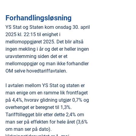
Forhandlingsløsning
YS Stat og Staten kom onsdag 30. april 
2025 kl. 22:15 til enighet i 
mellomoppgjøret 2025. Det blir altså 
ingen mekling i år og det er heller ingen 
uravstemming siden det er et 
mellomoppgjør og man ikke forhandler 
OM selve hovedtariffavtalen.
I avtalen mellom YS Stat og staten er 
man enige om en ramme lik frontfaget 
på 4,4%, hvorav glidning utgjør 0,7% og 
overhenget er beregnet til 1,3%. 
Tarifftillegget blir etter dette 2,4% om 
man ser på effekten for hele året (3,6% 
om man ser på dato). 