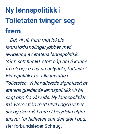
Ny lønnspolitikk i 
Tolletaten tvinger seg 
frem
– 
Det vil nå frem mot lokale 
lønnsforhandlinger jobbes med 
revidering av etatens lønnspolitikk. 
Sånn sett har NT stort håp om å kunne 
fremlegge en ny og betydelig forbedret 
lønnspolitikk for alle ansatte i 
Tolletaten. Vi har allerede signalisert at 
etatens gjeldende lønnspolitikk vil bli 
sagt opp fra vår side. Ny lønnspolitikk 
må være i tråd med utviklingen vi her 
ser og den må bære et betydelig større 
ansvar for helheten enn den gjør i dag
, 
sier forbundsleder Schaug.