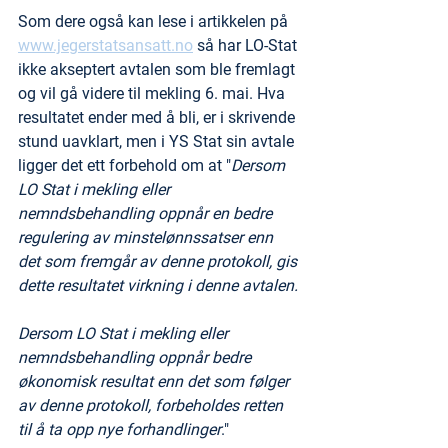
Som dere også kan lese i artikkelen på 
www.jegerstatsansatt.no
 så har LO-Stat 
ikke akseptert avtalen som ble fremlagt 
og vil gå videre til mekling 6. mai. Hva 
resultatet ender med å bli, er i skrivende 
stund uavklart, men i YS Stat sin avtale 
ligger det ett forbehold om at "
Dersom 
LO Stat i mekling eller 
nemndsbehandling oppnår en bedre 
regulering av minstelønnssatser enn 
det som fremgår av denne protokoll, gis 
dette resultatet virkning i denne avtalen.
Dersom LO Stat i mekling eller 
nemndsbehandling oppnår bedre 
økonomisk resultat enn det som følger 
av denne protokoll, forbeholdes retten 
til å ta opp nye forhandlinger
."