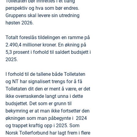
Tolletaten bør innrettes i et tiårig 
perspektiv og hva som bør endres. 
Gruppens skal levere sin utredning 
høsten 2026. 
Totalt foreslås tildelingen en ramme på 
2.490,4 millioner kroner. En økning på 
5,3 prosent i forhold til saldert budsjett i 
2025.
I forhold til de tallene både Tolletaten 
og NT har signalisert trengs for å få 
Tolletaten dit den er ment å være, er det 
ikke overraskende langt unna i dette 
budsjettet. Det som er grunn til 
bekymring er at man ikke fortsetter den 
økningen som man påbegynte i  2024 
og trappet kraftig opp i 2025. Som 
Norsk Tollerforbund har lagt frem i flere 