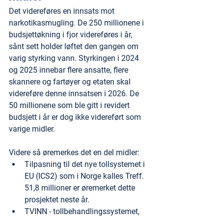
Det videreføres en innsats mot 
narkotikasmugling. De 250 millionene i 
budsjettøkning i fjor videreføres i år, 
sånt sett holder løftet den gangen om 
varig styrking vann. Styrkingen i 2024 
og 2025 innebar flere ansatte, flere 
skannere og fartøyer og etaten skal 
videreføre denne innsatsen i 2026. De 
50 millionene som ble gitt i revidert 
budsjett i år er dog ikke videreført som 
varige midler.
Videre så øremerkes det en del midler:
Tilpasning til det nye tollsystemet i 
EU (ICS2) som i Norge kalles Treff. 
51,8 millioner er øremerket dette 
prosjektet neste år.
TVINN - tollbehandlingssystemet, 