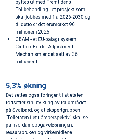
byttes ut med Fremtidens 
Tollbehandling - et prosjekt som 
skal jobbes med fra 2026-2030 og 
til dette er det øremerket 90 
millioner i 2026.
CBAM - et EU-pålagt system 
Carbon Border Adjustment 
Mechanism er det satt av 36 
millioner til.
5,3% økning
Det settes også føringer til at etaten 
fortsetter sin utvikling av tollområdet 
på Svalbard, og at ekspertgruppen 
"Tolletaten i et tiårsperspektiv" skal se 
på hvordan oppgaveløsningen, 
ressursbruken og virkemidlene i 