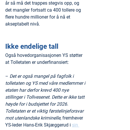
år så må det trappes stegvis opp, og 
det mangler fortsatt ca 400 tollere og 
flere hundre millioner for å nå et 
akseptabelt nivå.
Ikke endelige tall
Også hovedorganisasjonen YS støtter 
at Tolletaten er underfinansiert: 
– 
Det er også mangel på fagfolk i 
tolletaten og YS med våre medlemmer i 
etaten har derfor krevd 400 nye 
stillinger i Tollvesenet. Dette er ikke tatt 
høyde for i budsjettet for 2026. 
Tolletaten er et viktig førstelinjeforsvar 
mot utenlandske kriminelle
, fremhever 
YS-leder Hans-Erik Skjæggerud i 
sin 