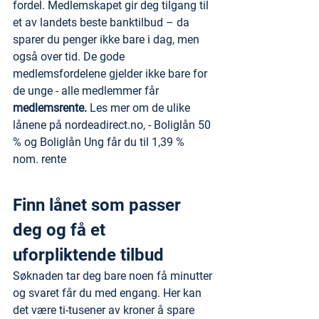
fordel. Medlemskapet gir deg tilgang til 
et av landets beste banktilbud – da 
sparer du penger ikke bare i dag, men 
også over tid. De gode 
medlemsfordelene gjelder ikke bare for 
de unge - alle medlemmer får 
medlemsrente. 
Les mer om de ulike 
lånene på nordeadirect.no, - Boliglån 50 
% og Boliglån Ung får du til 1,39 % 
nom. rente
Finn lånet som passer 
deg og få et 
uforpliktende tilbud
Søknaden tar deg bare noen få minutter 
og svaret får du med engang. Her kan 
det være ti-tusener av kroner å spare 