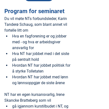
Program for seminaret
Du vil møte NTs forbundsleder, Karin 
Tanderø Schaug, som blant annet vil 
fortelle litt om
Hva en fagforening er og jobber 
med - og hva er arbeidsgiver 
ansvarlig for
Hva NT har jobbet med i det siste 
på sentralt hold
Hvordan NT har jobbet politisk for 
å styrke Tolletaten
Hvordan NT har jobbet med lønn 
og lønnsoppgjør de siste årene
NT har en egen kursansvarlig, Irene 
Skancke Bratteberg som vil
gå igjennom kurstilbudet i NT, og 