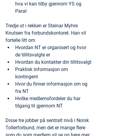
hva vi kan tilby gjennom YS og 
Parat
Tredje ut i rekken er Steinar Myhre 
Knutsen fra forbundskontoret. Han vil 
fortelle litt om
Hvordan NT er organisert og hvor 
de tillitsvalgte er
Hvordan du kontakter din tillitsvalgt
Praktisk informasjon om 
kontingent
Hvor du finner informasjon om og 
fra NT
Hvilke medlemsfordeler du har 
tilgang til gjennom NT
Disse tre jobber på sentralt nivå i Norsk 
Tollerforbund, men det er mange flere 
som du som medlem vil se og høre mer 