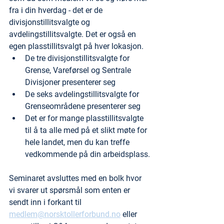
fra i din hverdag - det er de 
divisjonstillitsvalgte og 
avdelingstillitsvalgte. Det er også en 
egen plasstillitsvalgt på hver lokasjon.
De tre divisjonstillitsvalgte for 
Grense, Vareførsel og Sentrale 
Divisjoner presenterer seg
De seks avdelingstillitsvalgte for 
Grenseområdene presenterer seg
Det er for mange plasstillitsvalgte 
til å ta alle med på et slikt møte for 
hele landet, men du kan treffe 
vedkommende på din arbeidsplass.
Seminaret avsluttes med en bolk hvor 
vi svarer ut spørsmål som enten er 
sendt inn i forkant til 
medlem@norsktollerforbund.no
 eller 