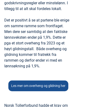
godskrivningsregler eller minstelønn. I 
tillegg til at alt skal fordeles lokalt. 
Det er positivt å se at partene ble enige 
om samme ramme som frontfaget. 
Men dere ser samtidig at den faktiske 
lønnsveksten ender på 1,9%. Dette er 
pga et stort overheng fra 2023 og et 
høyt glidningstall.  Både overheng og 
glidning kommer til fratrekk fra 
rammen og derfor ender vi med en 
lønnsøkning på 1,9%.
Les mer om overheng og glidning her
Norsk Tollerforbund hadde et krav om 