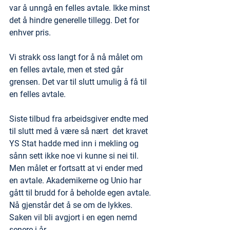
var å unngå en felles avtale. Ikke minst 
det å hindre generelle tillegg. Det for 
enhver pris. 
Vi strakk oss langt for å nå målet om 
en felles avtale, men et sted går 
grensen. Det var til slutt umulig å få til 
en felles avtale.  
Siste tilbud fra arbeidsgiver endte med 
til slutt med å være så nært  det kravet 
YS Stat hadde med inn i mekling og 
sånn sett ikke noe vi kunne si nei til. 
Men målet er fortsatt at vi ender med 
en avtale. Akademikerne og Unio har 
gått til brudd for å beholde egen avtale. 
Nå gjenstår det å se om de lykkes. 
Saken vil bli avgjort i en egen nemd 
senere i år.