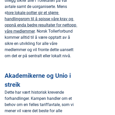
tillegg sikrer alle i Tolletaten på vår 
avtale samt de uorganiserte. Mens 
s
tore lokale potter gir et større 
handlingsrom til å spisse våre krav og 
oppnå enda bedre resultater for nettopp 
våre medlemmer
. Norsk Tollerforbund 
kommer alltid til å være opptatt av å 
sikre en utvikling for alle våre 
medlemmer og vil fronte dette uansett 
om det er på sentralt eller lokalt nivå. 
Akademikerne og Unio i 
streik
Dette har vært historisk krevende 
forhandlinger. Kampen handler om et 
behov om en felles tariffavtale, som vi 
mener vil være det beste for alle 