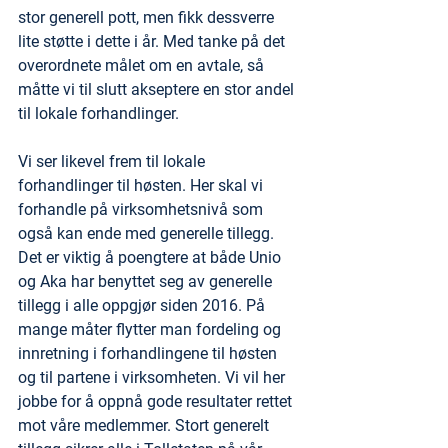
stor generell pott, men fikk dessverre 
lite støtte i dette i år. Med tanke på det 
overordnete målet om en avtale, så 
måtte vi til slutt akseptere en stor andel 
til lokale forhandlinger. 
Vi ser likevel frem til lokale 
forhandlinger til høsten. Her skal vi 
forhandle på virksomhetsnivå som 
også kan ende med generelle tillegg. 
Det er viktig å poengtere at både Unio 
og Aka har benyttet seg av generelle 
tillegg i alle oppgjør siden 2016. På 
mange måter flytter man fordeling og 
innretning i forhandlingene til høsten 
og til partene i virksomheten. Vi vil her 
jobbe for å oppnå gode resultater rettet 
mot våre medlemmer. Stort generelt 