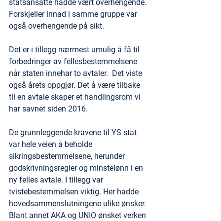
statsansatte hadde vært overhengende. 
Forskjeller innad i samme gruppe var 
også overhengende på sikt.
Det er i tillegg nærmest umulig å få til 
forbedringer av fellesbestemmelsene 
når staten innehar to avtaler.  Det viste 
også årets oppgjør. Det å være tilbake 
til en avtale skaper et handlingsrom vi 
har savnet siden 2016. 
De grunnleggende kravene til YS stat 
var hele veien å beholde 
sikringsbestemmelsene, herunder 
godskrivningsregler og minstelønn i en 
ny felles avtale. I tillegg var 
tvistebestemmelsen viktig. Her hadde 
hovedsammenslutningene ulike ønsker. 
Blant annet AKA og UNIO ønsket verken 