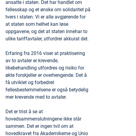
ansatte i staten. Det har handlet om 
fellesskap og et ønske om solidaritet på 
tvers i staten. Vi er alle avgjørende for 
at staten som helhet kan løse 
oppgavene, og det at staten innehar to 
ulike tariffavtaler, utfordrer akkurat det.
Erfaring fra 2016 viser at praktisering 
av to avtaler er krevende, 
likebehandling utfordres og risiko for 
økte forskjeller er overhengende. Det å 
få utviklet og forbedret 
fellesbestemmelsene er også betydelig 
mer krevende med to avtaler. 
Det er trist å se at 
hovedsammenslutningene ikke står 
sammen. Det er ingen tvil om at 
hovedkravet fra Akademikerne og Unio 