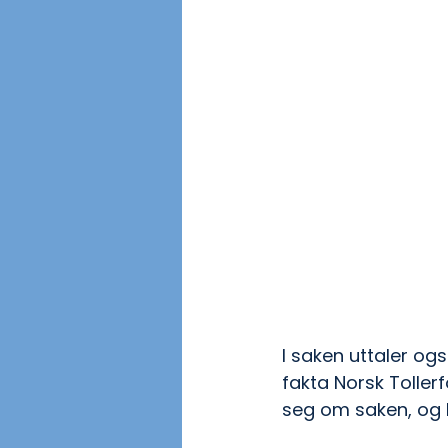
I saken uttaler og
fakta Norsk Toller
seg om saken, og 