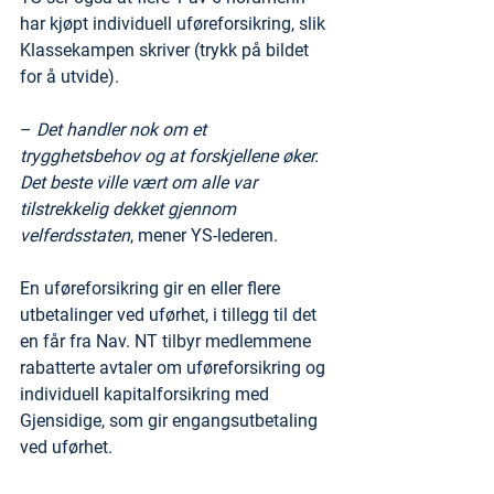
har kjøpt individuell uføreforsikring, slik 
Klassekampen skriver (trykk på bildet 
for å utvide).
–
 Det handler nok om et 
trygghetsbehov og at forskjellene øker. 
Det beste ville vært om alle var 
tilstrekkelig dekket gjennom 
velferdsstaten
, mener YS-lederen.
En uføreforsikring gir en eller flere 
utbetalinger ved uførhet, i tillegg til det 
en får fra Nav. NT tilbyr medlemmene 
rabatterte avtaler om uføreforsikring og 
individuell kapitalforsikring med 
Gjensidige, som gir engangsutbetaling 
ved uførhet.