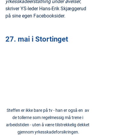
yrkesskadeerstatning under øvelser
, 
skriver YS-leder Hans-Erik Skjæggerud 
på sine egen Facebooksider.
27. mai i Stortinget
Steffen er ikke bare på tv - han er også en  av 
de tollerne som regelmessig må trene i 
arbeidstiden - uten å være tilstrekkelig dekket 
gjennom yrkesskadeforsikringen.