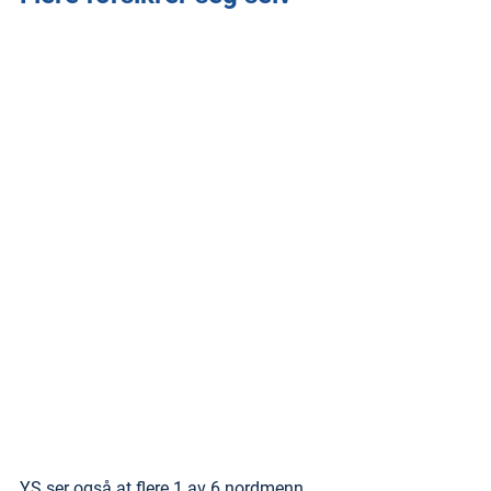
YS ser også at flere 1 av 6 nordmenn 