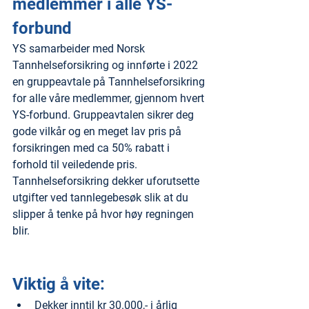
medlemmer i alle YS-
forbund
YS samarbeider med Norsk 
Tannhelseforsikring og innførte i 2022 
en gruppeavtale på Tannhelseforsikring 
for alle våre medlemmer, gjennom hvert 
YS-forbund. Gruppeavtalen sikrer deg 
gode vilkår og en meget lav pris på 
forsikringen med ca 50% rabatt i 
forhold til veiledende pris.
Tannhelseforsikring dekker uforutsette 
utgifter ved tannlegebesøk slik at du 
slipper å tenke på hvor høy regningen 
blir.
Viktig å vite:
Dekker inntil kr 30.000,- i årlig 