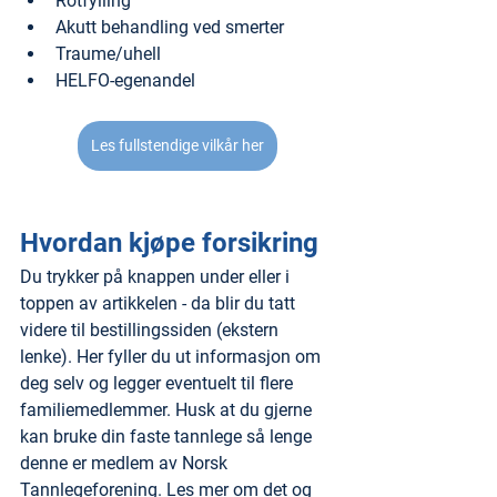
Rotfylling
Akutt behandling ved smerter
Traume/uhell
HELFO-egenandel
Les fullstendige vilkår her
Hvordan kjøpe forsikring
Du trykker på knappen under eller i 
toppen av artikkelen - da blir du tatt 
videre til bestillingssiden (ekstern 
lenke). Her fyller du ut informasjon om 
deg selv og legger eventuelt til flere 
familiemedlemmer. Husk at du gjerne 
kan bruke din faste tannlege så lenge 
denne er medlem av Norsk 
Tannlegeforening. Les mer om det og 