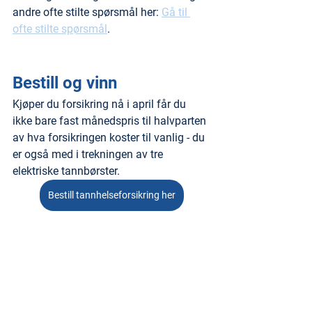
andre ofte stilte spørsmål her: 
Gå til 
ofte stilte spørsmål
.
Bestill og vinn
Kjøper du forsikring nå i april får du 
ikke bare fast månedspris til halvparten 
av hva forsikringen koster til vanlig - du 
er også med i trekningen av tre 
elektriske tannbørster.
Bestill tannhelseforsikring her