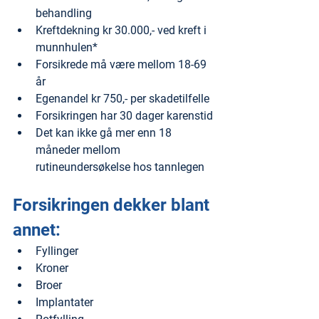
behandling
Kreftdekning kr 30.000,- ved kreft i 
munnhulen*
Forsikrede må være mellom 18-69 
år
Egenandel kr 750,- per skadetilfelle
Forsikringen har 30 dager karenstid
Det kan ikke gå mer enn 18 
måneder mellom 
rutineundersøkelse hos tannlegen
Forsikringen dekker blant 
annet:
Fyllinger
Kroner
Broer
Implantater