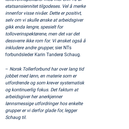
etatsansiennitet tilgodeses. Vel å merke 
innenfor visse nivåer. Dette er positivt, 
selv om vi skulle ønske at arbeidsgiver 
gikk enda lengre, spesielt for 
tolloverinspektørene, men det var det 
dessverre ikke rom for. Vi ønsket også å 
inkludere andre grupper
, sier NTs 
forbundsleder Karin Tanderø Schaug.
– 
Norsk Tollerforbund har over lang tid 
jobbet med lønn, en materie som er 
utfordrende og som krever systematisk 
og kontinuerlig fokus. Det faktum at 
arbeidsgiver her anerkjenner 
lønnsmessige utfordringer hos enkelte 
grupper er vi derfor glade for, legger 
Schaug til.