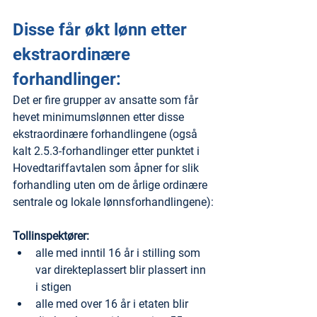
Disse får økt lønn etter 
ekstraordinære 
forhandlinger:
Det er fire grupper av ansatte som får 
hevet minimumslønnen etter disse 
ekstraordinære forhandlingene (også 
kalt 2.5.3-forhandlinger etter punktet i 
Hovedtariffavtalen som åpner for slik 
forhandling uten om de årlige ordinære 
sentrale og lokale lønnsforhandlingene):
Tollinspektører:
alle med inntil 16 år i stilling som 
var direkteplassert blir plassert inn 
i stigen
alle med over 16 år i etaten blir 