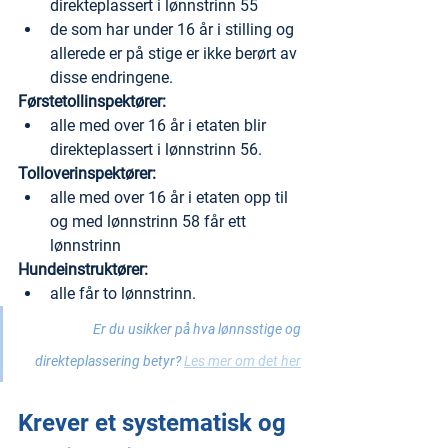
direkteplassert i lønnstrinn 55
de som har under 16 år i stilling og 
allerede er på stige er ikke berørt av 
disse endringene.
Førstetollinspektører:
alle med over 16 år i etaten blir 
direkteplassert i lønnstrinn 56.
Tolloverinspektører:
alle med over 16 år i etaten opp til 
og med lønnstrinn 58 får ett 
lønnstrinn
Hundeinstruktører:
alle får to lønnstrinn.
Er du usikker på hva lønnsstige og 
direkteplassering betyr? 
Les mer om det her
Krever et systematisk og 