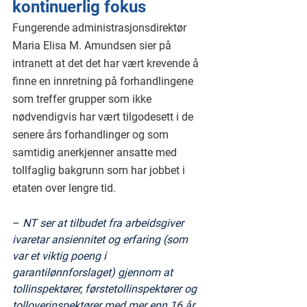
kontinuerlig fokus
Fungerende administrasjonsdirektør 
Maria Elisa M. Amundsen sier på 
intranett at det det har vært krevende å 
finne en innretning på forhandlingene 
som treffer grupper som ikke 
nødvendigvis har vært tilgodesett i de 
senere års forhandlinger og som 
samtidig anerkjenner ansatte med 
tollfaglig bakgrunn som har jobbet i 
etaten over lengre tid.
– 
NT ser at tilbudet fra arbeidsgiver 
ivaretar ansiennitet og erfaring (som 
var et viktig poeng i 
garantilønnforslaget) gjennom at 
tollinspektører, førstetollinspektører og 
tolloverinspektører med mer enn 16 år 