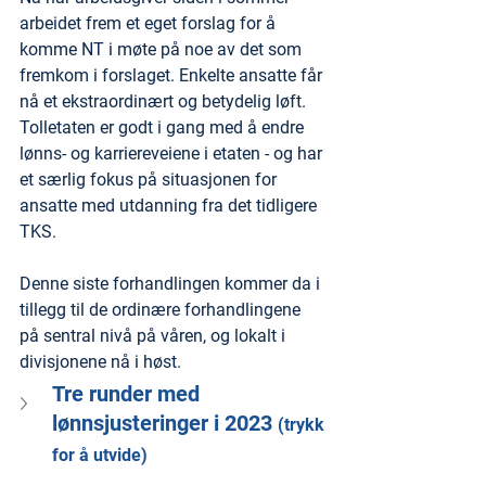
arbeidet frem et eget forslag for å 
komme NT i møte på noe av det som 
fremkom i forslaget. Enkelte ansatte får 
nå et ekstraordinært og betydelig løft. 
Tolletaten er godt i gang med å endre 
lønns- og karriereveiene i etaten - og har 
et særlig fokus på situasjonen for 
ansatte med utdanning fra det tidligere 
TKS.
Denne siste forhandlingen kommer da i 
tillegg til de ordinære forhandlingene 
på sentral nivå på våren, og lokalt i 
divisjonene nå i høst.
Tre runder med 
lønnsjusteringer i 2023 
(trykk 
for å utvide)