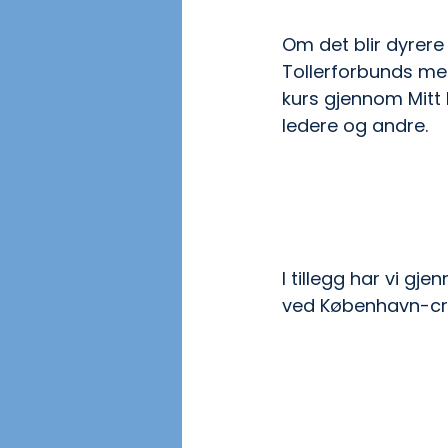
Om det blir dyrere
Tollerforbunds med
kurs gjennom Mitt 
ledere og andre.
I tillegg har vi g
ved København-cru