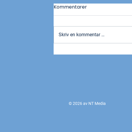
Kommentarer
Skriv en kommentar …
Ny medlemsfordel hos
Snapdrive
© 2026 av NT Media