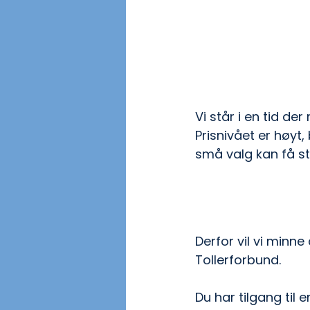
Vi står i en tid d
Prisnivået er høyt
små valg kan få st
Derfor vil vi minn
Tollerforbund.
Du har tilgang til