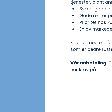
tjenester, blant an
Svært gode bet
Gode renter p
Prioritet hos 
En av markedet
En prat med en råd
som er bedre rust
Vår anbefaling:
 
har krav på.