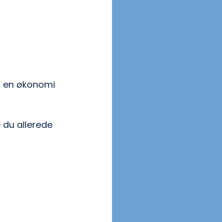
g en økonomi 
du allerede 