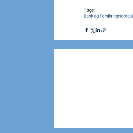
Tags:
Bank og Forsikring
Nordea