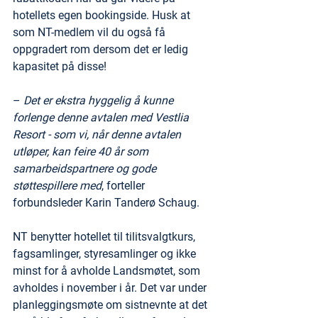
hotellets egen bookingside. Husk at 
som NT-medlem vil du også få 
oppgradert rom dersom det er ledig 
kapasitet på disse!
– 
Det er ekstra hyggelig å kunne 
forlenge denne avtalen med Vestlia 
Resort - som vi, når denne avtalen 
utløper, kan feire 40 år som 
samarbeidspartnere og gode 
støttespillere med
, forteller 
forbundsleder Karin Tanderø Schaug. 
NT benytter hotellet til tilitsvalgtkurs, 
fagsamlinger, styresamlinger og ikke 
minst for å avholde Landsmøtet, som 
avholdes i november i år. Det var under 
planleggingsmøte om sistnevnte at det 