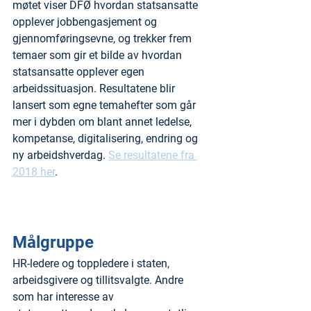
møtet viser DFØ hvordan statsansatte 
opplever jobbengasjement og 
gjennomføringsevne, og trekker frem 
temaer som gir et bilde av hvordan 
statsansatte opplever egen 
arbeidssituasjon. Resultatene blir 
lansert som egne temahefter som går 
mer i dybden om blant annet ledelse, 
kompetanse, digitalisering, endring og 
ny arbeidshverdag. 
Se resultatene fra 
2018 her
.
Målgruppe
HR-ledere og toppledere i staten, 
arbeidsgivere og tillitsvalgte. Andre 
som har interesse av 