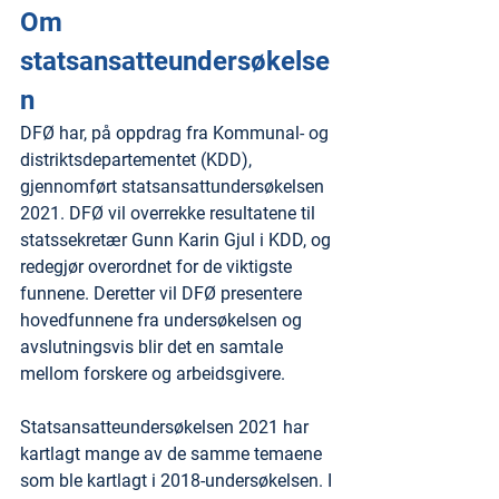
Om 
statsansatteundersøkelse
n
DFØ har, på oppdrag fra Kommunal- og 
distriktsdepartementet (KDD), 
gjennomført statsansattundersøkelsen 
2021. DFØ vil overrekke resultatene til 
statssekretær Gunn Karin Gjul i KDD, og 
redegjør overordnet for de viktigste 
funnene. Deretter vil DFØ presentere 
hovedfunnene fra undersøkelsen og 
avslutningsvis blir det en samtale 
mellom forskere og arbeidsgivere.
Statsansatteundersøkelsen 2021 har 
kartlagt mange av de samme temaene 
som ble kartlagt i 2018-undersøkelsen. I 