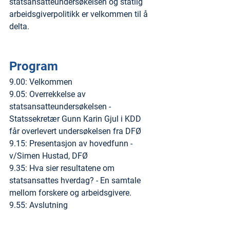
statsansatteundersøkelsen og statlig 
arbeidsgiverpolitikk er velkommen til å 
delta.
Program
9.00: Velkommen 
9.05: Overrekkelse av 
statsansatteundersøkelsen - 
Statssekretær Gunn Karin Gjul i KDD 
får overlevert undersøkelsen fra DFØ
9.15: Presentasjon av hovedfunn - 
v/Simen Hustad, DFØ
9.35: Hva sier resultatene om 
statsansattes hverdag? - En samtale 
mellom forskere og arbeidsgivere.
9.55: Avslutning