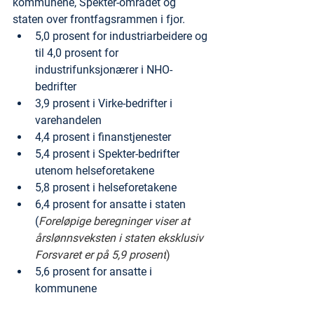
kommunene, Spekter-området og 
staten over frontfagsrammen i fjor.
5,0 prosent for industriarbeidere og 
til 4,0 prosent for 
industrifunksjonærer i NHO-
bedrifter
3,9 prosent i Virke-bedrifter i 
varehandelen
4,4 prosent i finanstjenester
5,4 prosent i Spekter-bedrifter 
utenom helseforetakene
5,8 prosent i helseforetakene
6,4 prosent for ansatte i staten 
(
Foreløpige beregninger viser at 
årslønnsveksten i staten eksklusiv 
Forsvaret er på 5,9 prosent
)
5,6 prosent for ansatte i 
kommunene