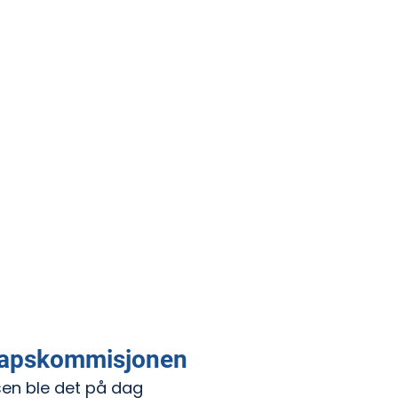
kapskommisjonen
en ble det på dag 