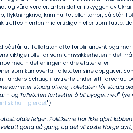
et og våre verdier. Enten det er i skyggen av Ukrai
flyktningkrise, kriminalitet eller terror, så står Tol
tak treffes - enten midlertidige - eller som faste, da
d påstår at Tolletaten ofte forblir unevnt pga ma
ns viktige rolle for samfunnssikkerheten - det må
 noe med - det er ingen andre etater eller 
oner som kan overta Tolletaten sine oppgaver. So
n Tanderø Schaug illustrerte under sitt foredrag p
ene kommer stadig oftere, Tolletaten får stadig ø
 - og Tolletaten fortsetter å bli bygget ned"
. (se
ntisk hull i gjerdet
").
astrofale følger. Politikerne har ikke gjort jobben 
elkutt gang på gang, og det vil koste Norge dyrt