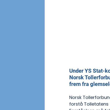
Under YS Stat-ko
Norsk Tollerforbu
frem fra glemse
Norsk Tollerforbun
forstå Tolletatens