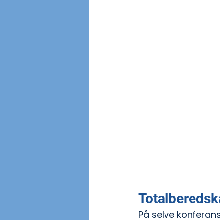
Totalbereds
På selve konferans