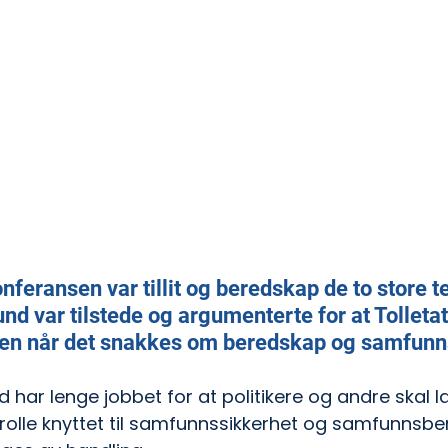
nferansen var tillit og beredskap de to store 
nd var tilstede og argumenterte for at Tolletate
len når det snakkes om beredskap og samfunn
d har lenge jobbet for at politikere og andre skal
 rolle knyttet til samfunnssikkerhet og samfunnsbe