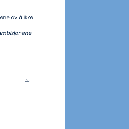
ne av å ikke 
 ambisjonene 