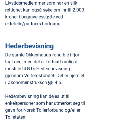
Livstidsmedlemmer som har en slik 
rettighet kan også søke om inntil 2.000 
kroner i begravelesstøtte ved 
ektefelle/partners bortgang.
Hederbevisning
De gamle Okkenhaugs fond ble i fjor 
lagt ned, men det er fortsatt mulig å 
innstille til NTs Hedersbevisning 
gjennom Velferdsfondet. Det er hjemlet 
i Økonomiinstruksen §8-4-5.
Hedersbevisning kan deles ut til 
enkeltpersoner som har utmerket seg til 
gavn for Norsk Tollerforbund og/eller 
Tolletaten.