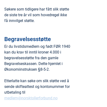
Søkere som tidligere har fått slik støtte 
de siste tre år vil som hovedregel ikke 
få innvilget støtte.
Begravelsesstøtte
Er du livstidsmedlem og født FØR 1940 
kan du krav til inntil kroner 4.000 i 
begravelsesstøtte fra den gamle 
Begravelseskassen. Dette hjemlet i 
Økonomiinstruksen §8-5-2.
Etterlatte kan søke om slik støtte ved å 
sende skifteattest og kontonummer for 
utbetaling til 
medlem@norsktollerforbund.no