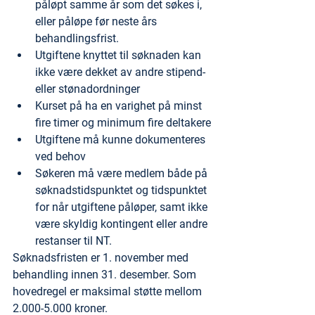
påløpt samme år som det søkes i, 
eller påløpe før neste års 
behandlingsfrist.
Utgiftene knyttet til søknaden kan 
ikke være dekket av andre stipend- 
eller stønadordninger
Kurset på ha en varighet på minst 
fire timer og minimum fire deltakere
Utgiftene må kunne dokumenteres 
ved behov
Søkeren må være medlem både på 
søknadstidspunktet og tidspunktet 
for når utgiftene påløper, samt ikke 
være skyldig kontingent eller andre 
restanser til NT.
Søknadsfristen er 1. november med 
behandling innen 31. desember. Som 
hovedregel er maksimal støtte mellom 
2.000-5.000 kroner.