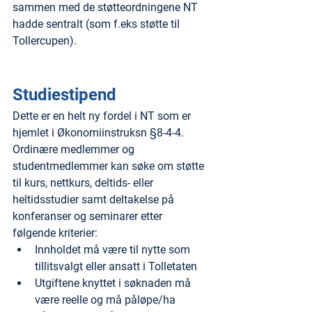
sammen med de støtteordningene NT 
hadde sentralt (som f.eks støtte til 
Tollercupen).
Studiestipend
Dette er en helt ny fordel i NT som er 
hjemlet i Økonomiinstruksn §8-4-4. 
Ordinære medlemmer og 
studentmedlemmer kan søke om støtte 
til kurs, nettkurs, deltids- eller 
heltidsstudier samt deltakelse på 
konferanser og seminarer etter 
følgende kriterier:
Innholdet må være til nytte som 
tillitsvalgt eller ansatt i Tolletaten
Utgiftene knyttet i søknaden må 
være reelle og må påløpe/ha 