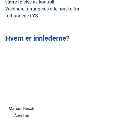
større følelse av kontroll.
Webinaret arrangeres etter ønske fra 
forbundene i YS. 
Hvem er innlederne?
Marcus Resch 
Ånestad