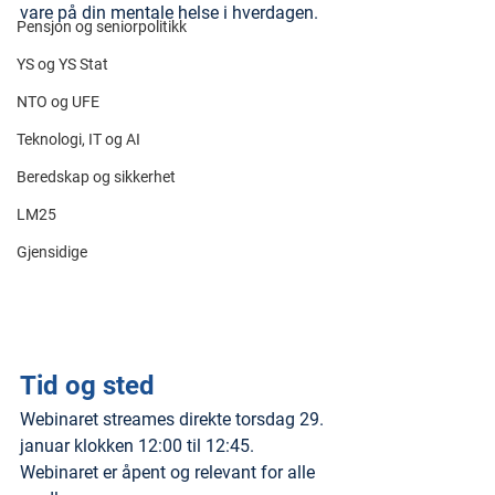
vare på din mentale helse i hverdagen.
Pensjon og seniorpolitikk
YS og YS Stat
NTO og UFE
Teknologi, IT og AI
Beredskap og sikkerhet
LM25
Gjensidige
Tid og sted
Webinaret streames direkte torsdag 29. 
januar klokken 12:00 til 12:45. 
Webinaret er åpent og relevant for alle 