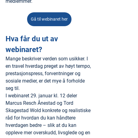
medlemmer.
Gå til webinaret her
Hva får du ut av 
webinaret?
Mange beskriver verden som usikker. I 
en travel hverdag preget av høyt tempo, 
prestasjonspress, forventninger og 
sosiale medier, er det mye å forholde 
seg til.
I webinaret 29. januar kl. 12 deler 
Marcus Resch Ånestad og Tord 
Skagestad Wold konkrete og realistiske 
råd for hvordan du kan håndtere 
hverdagen bedre – slik at du kan 
oppleve mer overskudd, livsglede og en 