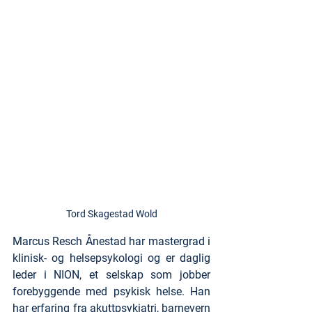
Tord Skagestad Wold
Marcus Resch Ånestad har mastergrad i 
klinisk- og helsepsykologi og er daglig 
leder i NION, et selskap som jobber 
forebyggende med psykisk helse. Han 
har erfaring fra akuttpsykiatri, barnevern 