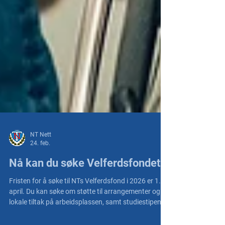
NT Nett
24. feb.
Nå kan du søke Velferdsfondet
Fristen for å søke til NTs Velferdsfond i 2026 er 1.
april. Du kan søke om støtte til arrangementer og
lokale tiltak på arbeidsplassen, samt studiestipend.