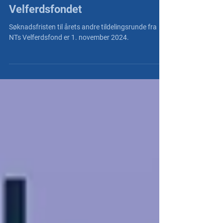
NT Nett
23. okt. 2024
Påminnelse om søknadsfrist til
Velferdsfondet
Søknadsfristen til årets andre tildelingsrunde fra
NTs Velferdsfond er 1. november 2024.