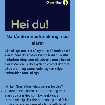
Nå får du innboforsikring med
alarm
Gjensidige lanserer nå nyheten YS Innbo med
alarm. Med Smart-forsikring får du hus- eller
innboforsikring som inkluderer alarm tilkoblet
alarmstasjon. Du beskytter hjemmet ditt mot
både brann og vannskader og kan velge
innbruddsalarm i tillegg.
Hvilken Smart-forsikring passer for deg?
YS Innbo med alarm - innboforsikring med
alarm, passer deg som bor i rekkehus,
tomannsbolig eller firemannsbolig med felles
husforsikring via sameiet eller borettslaget.