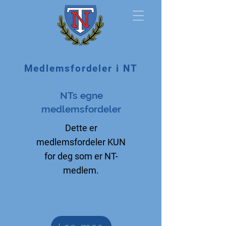
Norsk
Medlemsfordeler i NT
Tollerforbund
NTs egne
medlemsfordeler
Dette er
medlemsfordeler KUN
for deg som er NT-
medlem.