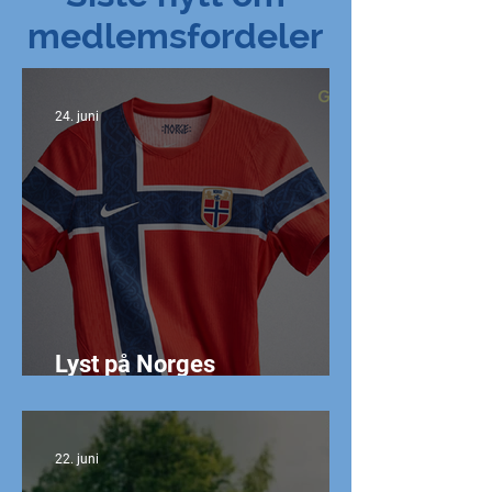
medlemsfordeler
24. juni
Lyst på Norges
landslagsdrakt?
22. juni