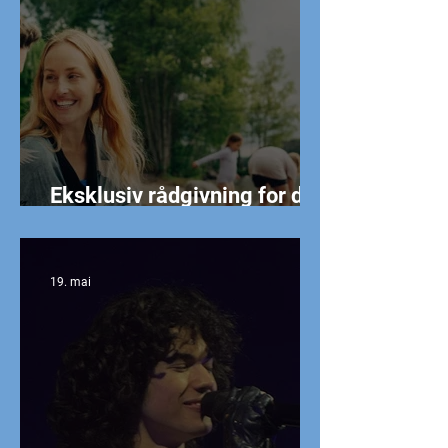
Eksklusiv rådgivning for deg
som er medlem av NT
19. mai