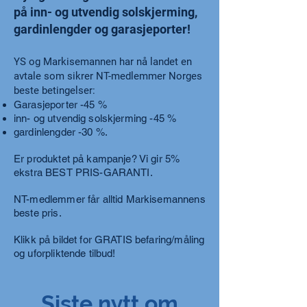
på inn- og utvendig solskjerming,
gardinlengder og garasjeporter!
YS og Markisemannen har nå landet en
avtale som sikrer NT-medlemmer Norges
beste betingelser:
Garasjeporter -45 %
inn- og utvendig
solskjerming -45 %
gardinlengder -30 %.
Er produktet på kampanje? Vi gir 5%
ekstra BEST PRIS-GARANTI.
NT-medlemmer får alltid Markisemannens
beste pris.
Klikk på bildet for GRATIS befaring/måling
og uforpliktende tilbud!
Siste nytt om