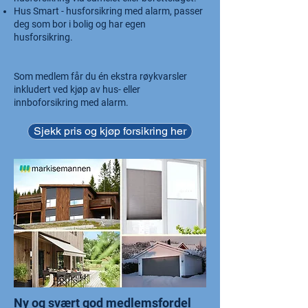
Hus Smart - husforsikring med alarm, passer
deg som bor i bolig og har egen
husforsikring.
Som medlem får du én ekstra røykvarsler
inkludert ved kjøp av hus- eller
innboforsikring med alarm.
Sjekk pris og kjøp forsikring her
Ny og svært god medlemsfordel