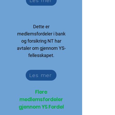
Les mer
Bank og Forsikring​
Dette er
medlemsfordeler i bank
og forsikring NT har
avtaler om gjennom YS-
fellesskapet.
Les mer
Flere
medlemsfordeler
gjennom YS Fordel