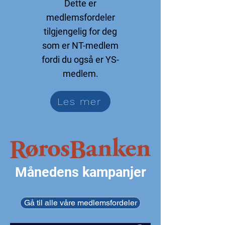
Dette er
medlemsfordeler
tilgjengelig for deg
som er NT-medlem
fordi du også er YS-
medlem.
Les mer
Månedens kampanjer
Gå til alle våre medlemsfordeler