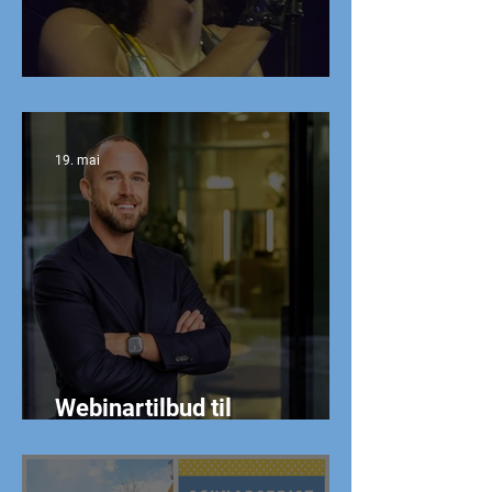
Conan Gray - 23. mai!
19. mai
Webinartilbud til
medlemmer i lederkretsen