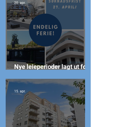
20. apr.
Nye leieperioder lagt ut for
NTs ferieboliger
15. apr.