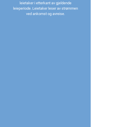
leietaker i etterkant av gjeldende
leieperiode. Leietaker leser av strømmen
ved ankomst og avreise.