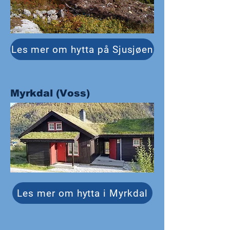
Les mer om hytta på Sjusjøen
Myrkdal (Voss)
Les mer om hytta i Myrkdal