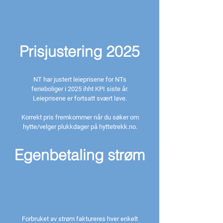
Prisjustering 2025
NT har justert leieprisene for NTs
ferieboliger i 2025 ihht KPI siste år.
Leieprisene er fortsatt svært lave.
Korrekt pris fremkommer når du søker om
hytte/velger plukkdager på hyttetrekk.no.
Egenbetaling strøm
Forbruket av strøm faktureres hver enkelt