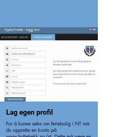
Lag egen profil
For å kunne søke om feriebolig i NT må
du opprette en konto på
www.hyttetrekk.no/nt.
Dette må være en