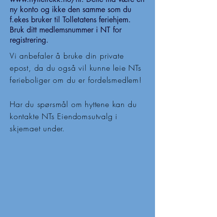
ny konto og ikke den samme som du
f.ekes bruker til Tolletatens feriehjem.
Bruk ditt medlemsnummer i NT for
registrering.
Vi anbefaler å bruke din private
epost, da du også vil kunne leie NTs
ferieboliger om du er fordelsmedlem!
Har du spørsmål om hyttene kan du
kontakte NTs Eiendomsutvalg i
skjemaet under.