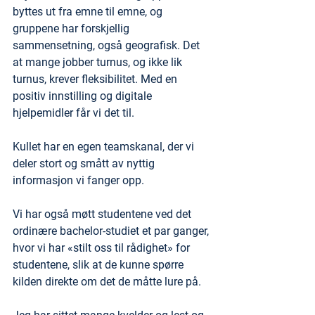
byttes ut fra emne til emne, og 
gruppene har forskjellig 
sammensetning, også geografisk. Det 
at mange jobber turnus, og ikke lik 
turnus, krever fleksibilitet. Med en 
positiv innstilling og digitale 
hjelpemidler får vi det til. 
Kullet har en egen teamskanal, der vi 
deler stort og smått av nyttig 
informasjon vi fanger opp. 
Vi har også møtt studentene ved det 
ordinære bachelor-studiet et par ganger, 
hvor vi har «stilt oss til rådighet» for 
studentene, slik at de kunne spørre 
kilden direkte om det de måtte lure på.   