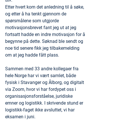
til». 
Etter hvert kom det anledning til å søke, 
og etter å ha tenkt gjennom de 
spørsmålene som utgjorde 
motivasjonsbrevet fant jeg ut at jeg 
fortsatt hadde en indre motivasjon for å 
begynne på dette. Søknad ble sendt og 
noe tid senere fikk jeg tilbakemelding 
om at jeg hadde fått plass.
Sammen med 33 andre kollegaer fra 
hele Norge har vi vært samlet, både 
fysisk i Stavanger og Ålborg, og digitalt 
via Zoom, hvor vi har fordypet oss i 
organisasjonsforståelse, juridiske 
emner og logistikk. I skrivende stund er 
logistikk-faget ikke avsluttet, vi har 
eksamen i juni. 