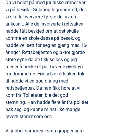
Da vi holdt på med juridiske emner var 
vi på besøk i Gulating lagmannrett, der 
vi skulle overvære første del av en 
ankesak. Alle de involverte i rettsaken 
hadde fått beskjed om at det skulle 
komme en skoleklasse på besøk, og 
hadde vel sett for seg en gjeng med 16-
åringer. Rettsbetjenten og aktor gjorde 
store øyne da de fikk se oss og jeg 
mener å huske et par hevede øyebryn 
fra dommerne. Før selve rettsaken tok 
til hadde vi en god dialog med 
rettsbetjenten. Da han fikk høre at vi 
kom fra Tolletaten ble det god 
stemning. Han hadde flere år fra politiet 
bak seg, og kunne minst like mange 
røverhistorier som oss.  
Vi jobber sammen i små grupper som 