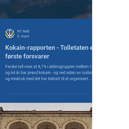
NT Nett
5. mars
Kokain-rapporten - Tolletaten er
første forsvarer
Ferske tall viser at 8,7% i aldersgruppen mellom 16
og 64 år har prøvd kokain - og ved siden av rusbruk
og misbruk med det har bidratt til at organisert
kriminalitet vokser i Norge og Europa. Kokain truer