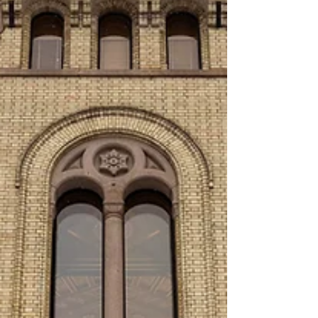
samfunnsverdiene og tryggheten vår - Og tollerne
står fremst i denne hverdagsberedskapen mot et
onde vi ikke vil ha i Norge.