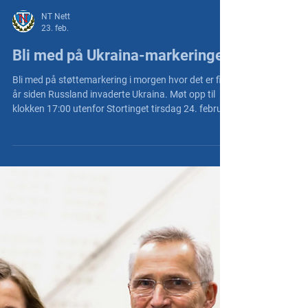
NT Nett
23. feb.
Bli med på Ukraina-markeringen
Bli med på støttemarkering i morgen hvor det er fire
år siden Russland invaderte Ukraina. Møt opp til
klokken 17:00 utenfor Stortinget tirsdag 24. februar
(Eidsvolls plass).