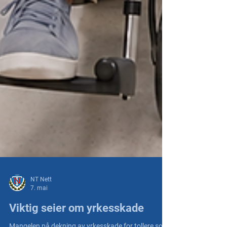
NT Nett
7. mai