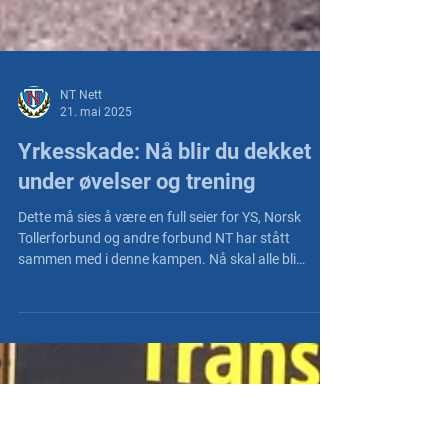
NT Nett
21. mai 2025
Yrkesskade: Nå blir du dekket
under øvelser og trening
Dette må sies å være en full seier for YS, Norsk
Tollerforbund og andre forbund NT har stått
sammen med i denne kampen. Nå skal alle bli
lovmessig dekket av yrkesskadeforsikring under