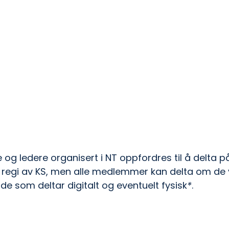
te og ledere organisert i NT oppfordres til å delta p
 regi av KS, men alle medlemmer kan delta om de v
 de som deltar digitalt og eventuelt fysisk
*
.