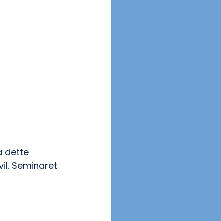
å dette 
il. Seminaret 