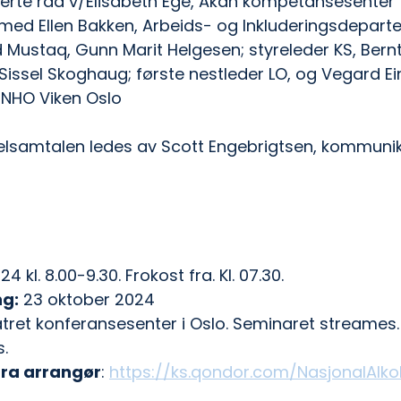
rte råd v/Elisabeth Ege, Akan kompetansesenter 
med Ellen Bakken, Arbeids- og Inkluderingsdepart
ustaq, Gunn Marit Helgesen; styreleder KS, Bernt
, Sissel Skoghaug; første nestleder LO, og Vegard Ei
 NHO Viken Oslo   
lsamtalen ledes av Scott Engebrigtsen, kommunik
4 kl. 8.00-9.30. Frokost fra. Kl. 07.30. 
ng:
 23 oktober 2024
tret konferansesenter i Oslo. Seminaret streames. 
s.
fra arrangør
: 
https://ks.qondor.com/NasjonalAlko