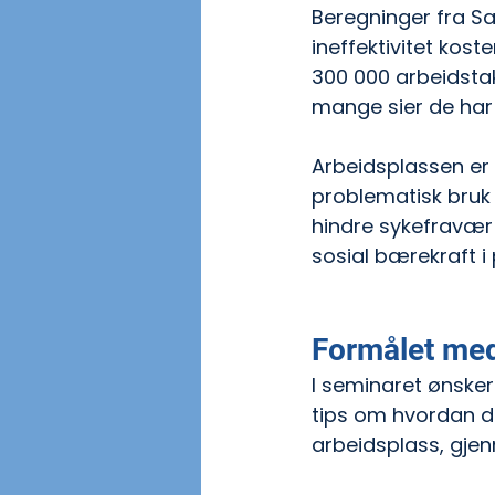
Beregninger fra S
ineffektivitet koste
300 000 arbeidstak
mange sier de har 
Arbeidsplassen er 
problematisk bruk p
hindre sykefravær 
sosial bærekraft i 
Formålet med
I seminaret ønsker 
tips om hvordan de
arbeidsplass, gje