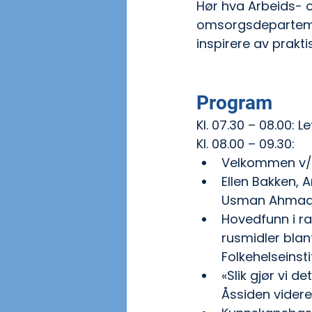
Hør hva Arbeids- 
omsorgsdepartement
inspirere av prakt
Program
Kl. 07.30 – 08.00: 
Kl. 08.00 – 09.30:
Velkommen v/E
Ellen Bakken, 
Usman Ahmad 
Hovedfunn i ra
rusmidler blan
Folkehelseinsti
«Slik gjør vi d
Åssiden videre