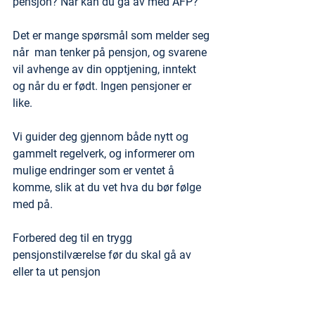
pensjon? Når kan du gå av med AFP? 
Det er mange spørsmål som melder seg 
når  man tenker på pensjon, og svarene 
vil avhenge av din opptjening, inntekt 
og når du er født. Ingen pensjoner er 
like.  
Vi guider deg gjennom både nytt og 
gammelt regelverk, og informerer om 
mulige endringer som er ventet å 
komme, slik at du vet hva du bør følge 
med på. 
Forbered deg til en trygg 
pensjonstilværelse før du skal gå av 
eller ta ut pensjon