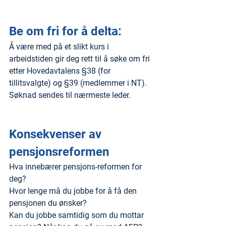
Be om fri for å delta:
Å være med på et slikt kurs i 
arbeidstiden gir deg rett til å søke om fri 
etter Hovedavtalens §38 (for 
tillitsvalgte) og §39 (medlemmer i NT). 
Søknad sendes til nærmeste leder.
Konsekvenser av 
pensjonsreformen
Hva innebærer pensjons-reformen for 
deg?
Hvor lenge må du jobbe for å få den 
pensjonen du ønsker?
Kan du jobbe samtidig som du mottar 