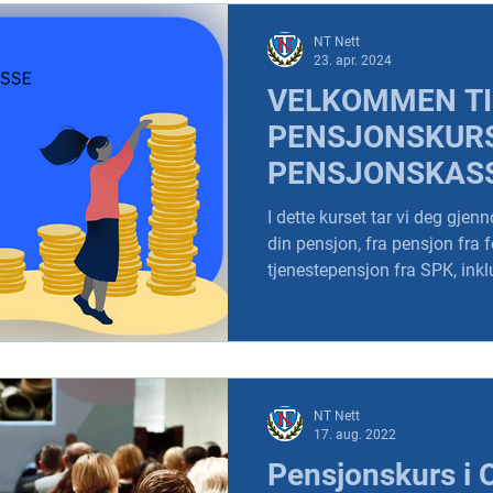
NT Nett
23. apr. 2024
VELKOMMEN TI
PENSJONSKURS
PENSJONSKAS
I dette kurset tar vi deg gjen
din pensjon, fra pensjon fra f
tjenestepensjon fra SPK, inkl
NT Nett
17. aug. 2022
Pensjonskurs i 