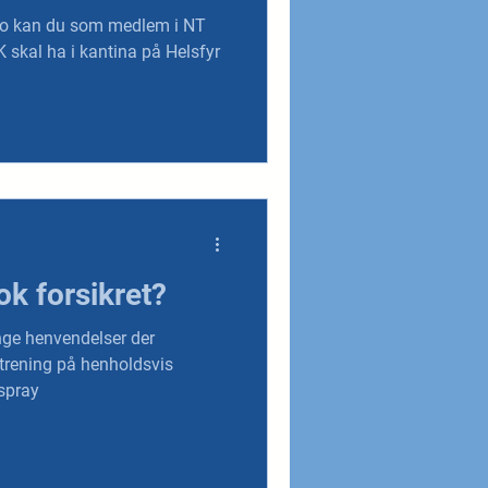
Oslo kan du som medlem i NT
skal ha i kantina på Helsfyr
ok forsikret?
ange henvendelser der
trening på henholdsvis
spray