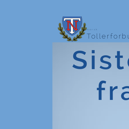
Norsk
Tollerfor
Sist
fr