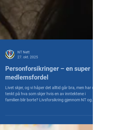
NT Nett