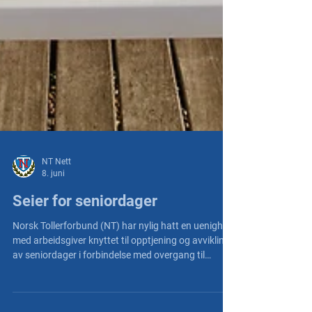
NT Nett
8. juni
Seier for seniordager