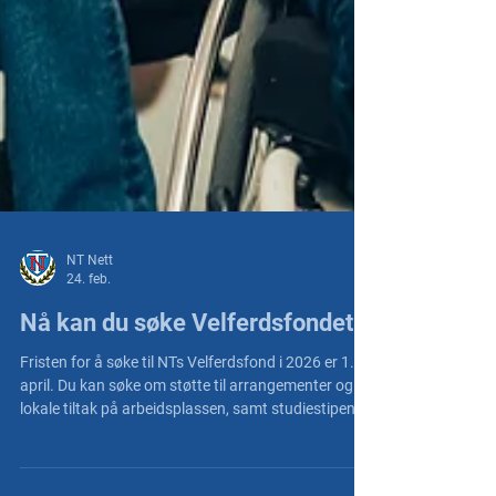
NT Nett