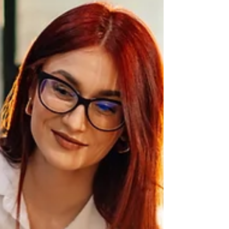
forbundsleder Karin Tanderø Schaug. – Vi har
fortløpende dialog med arbeidsgiver og spiller hele
tiden inn spørsmål, ikke minst våre råd og
anbefalinger. Vi har også følge av ad