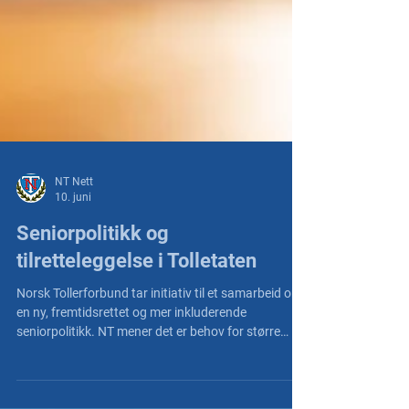
NT Nett
10. juni
Seniorpolitikk og
tilretteleggelse i Tolletaten
Norsk Tollerforbund tar initiativ til et samarbeid om
en ny, fremtidsrettet og mer inkluderende