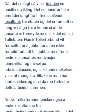
Når det er sagt så viser 
trenden
 en 
positiv utvikling. Det er innenfor flere 
områder langt fra tilfredsstillende 
resultater
 for etaten og det er fortsatt en 
lang vei å gå for å kunne si at de 
ansatte er fornøyde med slik det nå er i 
Tolletaten. Norsk Tollerforbund vil 
fortsette for å jobbe for at en rekke 
forhold fortsatt blir jobbet med for å 
bedre de ansattes motivasjon, 
lønnsvilkår og trivsel på 
arbeidsplassen, og slike undersøkelser 
viser at mange av tiltakene man har 
startet virker, og at vi da må fortsette 
dette arbeidet sammen.
Norsk Tollerforbund ønsker også å 
bruke resultatene fra 
medarbeiderundersøkelsene aktivt i det 