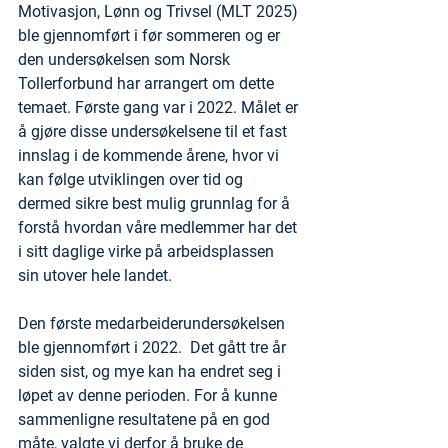
Motivasjon, Lønn og Trivsel (MLT 2025) 
ble gjennomført i før sommeren og er 
den undersøkelsen som Norsk 
Tollerforbund har arrangert om dette 
temaet. Første gang var i 2022. Målet er 
å gjøre disse undersøkelsene til et fast 
innslag i de kommende årene, hvor vi 
kan følge utviklingen over tid og 
dermed sikre best mulig grunnlag for å 
forstå hvordan våre medlemmer har det 
i sitt daglige virke på arbeidsplassen 
sin utover hele landet.
Den første medarbeiderundersøkelsen 
ble gjennomført i 2022.  Det gått tre år 
siden sist, og mye kan ha endret seg i 
løpet av denne perioden. For å kunne 
sammenligne resultatene på en god 
måte, valgte vi derfor å bruke de 