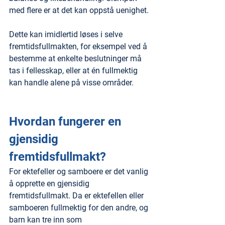
med flere er at det kan oppstå uenighet.
Dette kan imidlertid løses i selve 
fremtidsfullmakten, for eksempel ved å 
bestemme at enkelte beslutninger må 
tas i fellesskap, eller at én fullmektig 
kan handle alene på visse områder.
Hvordan fungerer en 
gjensidig 
fremtidsfullmakt?
For ektefeller og samboere er det vanlig 
å opprette en gjensidig 
fremtidsfullmakt. Da er ektefellen eller 
samboeren fullmektig for den andre, og 
barn kan tre inn som 