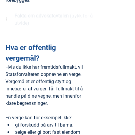
forebygges.
Fakta om advokatavtalen 
(trykk for å 
utvide)
Hva er offentlig 
vergemål?
Hvis du ikke har fremtidsfullmakt, vil 
Statsforvalteren oppnevne en verge. 
Vergemålet er offentlig styrt og 
innebærer at vergen får fullmakt til å 
handle på dine vegne, men innenfor 
klare begrensninger.
En verge kan for eksempel ikke:
gi forskudd på arv til barna,
selge eller gi bort fast eiendom 