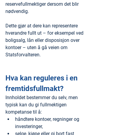
reservefullmektiger dersom det blir 
nødvendig.
Dette gjør at dere kan representere 
hverandre fullt ut – for eksempel ved 
boligsalg, lån eller disposisjon over 
kontoer – uten å gå veien om 
Statsforvalteren.
Hva kan reguleres i en 
fremtidsfullmakt?
Innholdet bestemmer du selv, men 
typisk kan du gi fullmektigen 
kompetanse til å:
håndtere kontoer, regninger og 
investeringer,
selge, kjøpe eller gi bort fast 