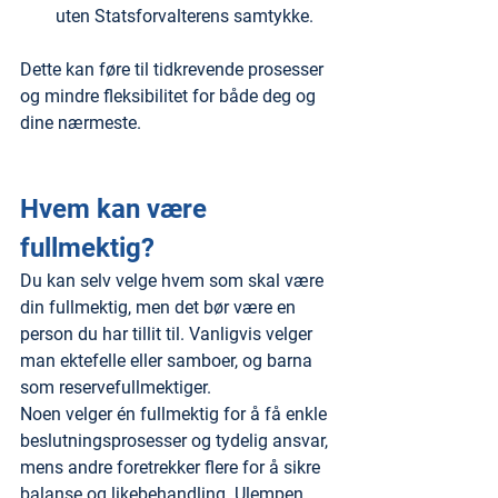
uten Statsforvalterens samtykke.
Dette kan føre til tidkrevende prosesser 
og mindre fleksibilitet for både deg og 
dine nærmeste.
Hvem kan være 
fullmektig?
Du kan selv velge hvem som skal være 
din fullmektig, men det bør være en 
person du har tillit til. Vanligvis velger 
man ektefelle eller samboer, og barna 
som reservefullmektiger.
Noen velger én fullmektig for å få enkle 
beslutningsprosesser og tydelig ansvar, 
mens andre foretrekker flere for å sikre 
balanse og likebehandling. Ulempen 