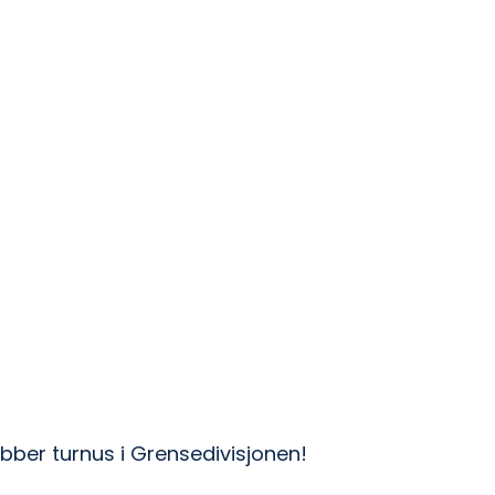
obber turnus i Grensedivisjonen!