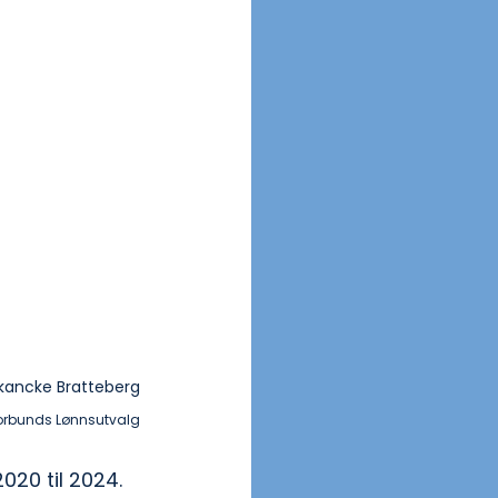
Skancke Bratteberg
rforbunds Lønnsutvalg
020 til 2024. 