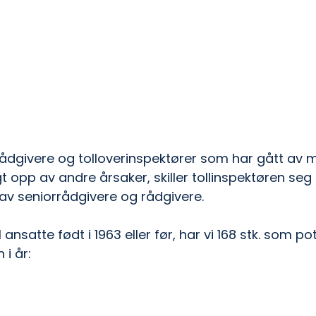
rrådgivere og tolloverinspektører som har gått av 
 opp av andre årsaker, skiller tollinspektøren seg
 av seniorrådgivere og rådgivere.
 ansatte født i 1963 eller før, har vi 168 stk. som po
i år: