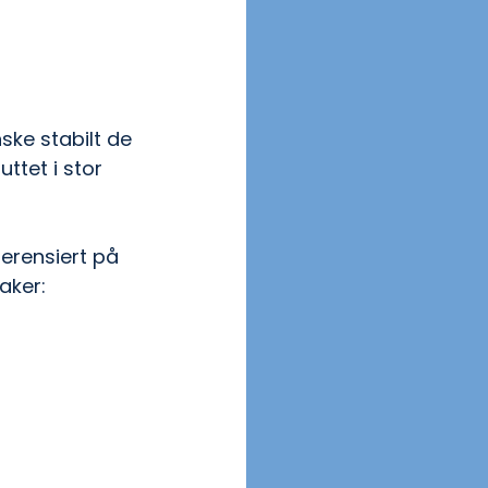
ske stabilt de 
ttet i stor 
ferensiert på 
aker: 