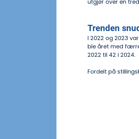
utgjør over en tred
Trenden snu
I 2022 og 2023 var
ble året med færre
2022 til 42 i 2024.
Fordelt på stillings