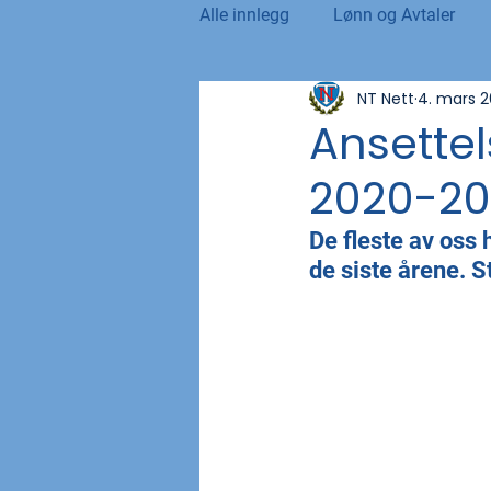
Alle innlegg
Lønn og Avtaler
NT Nett
4. mars 
Norsk Tollblad
Kurs og Ut
Ansettel
2020-2
Internasjonalt
Andre nyhet
De fleste av oss 
de siste årene. 
NTO og UFE
Teknologi, IT 