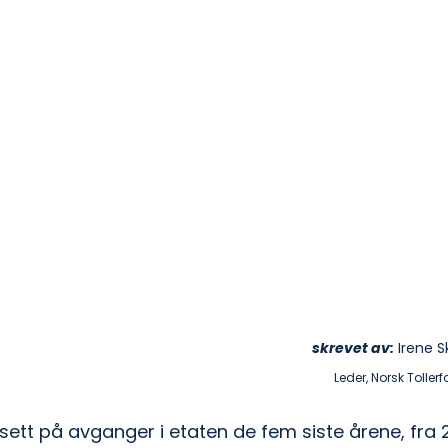
skrevet av:
Irene 
Leder, Norsk Tolle
sett på avganger i etaten de fem siste årene, fra 2