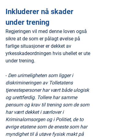
Inkluderer nå skader 
under trening
Regjeringen vil med denne loven også 
sikre at de som er pålagt øvelse på 
farlige situasjoner er dekket av 
yrkesskadeordningen hvis uhellet er ute 
under trening.
- 
Den urimeligheten som ligger i 
diskrimineringen av Tolletatens 
tjenestepersoner har vært både ulogisk 
og urettferdig. Tollere har samme 
pensum og krav til trening som de som 
har vært dekket i særlover i 
Kriminalomsorgen og i Politiet, de to 
øvrige etatene som de eneste som har 
myndighet til å utøve fysisk makt på 