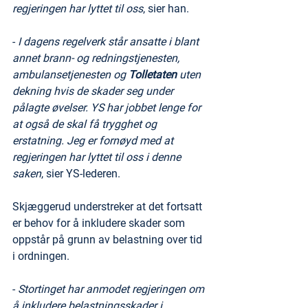
regjeringen har lyttet til oss
, sier han.   
- 
I dagens regelverk står ansatte i blant 
annet brann- og redningstjenesten, 
ambulansetjenesten og 
Tolletaten
 uten 
dekning hvis de skader seg under 
pålagte øvelser. YS har jobbet lenge for 
at også de skal få trygghet og 
erstatning. Jeg er fornøyd med at 
regjeringen har lyttet til oss i denne 
saken
, sier YS-lederen.
Skjæggerud understreker at det fortsatt 
er behov for å inkludere skader som 
oppstår på grunn av belastning over tid 
i ordningen. 
- 
Stortinget har anmodet regjeringen om 
å inkludere belastningsskader i 