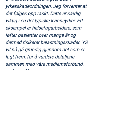
yrkesskadeordningen. Jeg forventer at 
det følges opp raskt. Dette er særlig 
viktig i en del typiske kvinneyrker. Ett 
eksempel er helsefagarbeidere, som 
løfter pasienter over mange år og 
dermed risikerer belastningsskader
. 
YS 
vil nå gå grundig gjennom det som er 
lagt frem, for å vurdere detaljene 
sammen med våre medlemsforbund
, 
avslutter Skjæggerud.