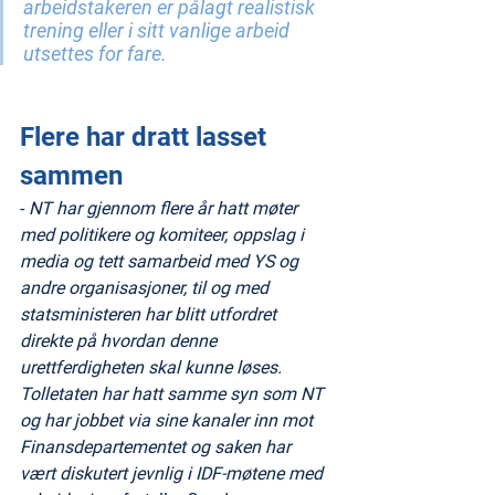
arbeidstakeren er pålagt realistisk 
trening eller i sitt vanlige arbeid 
utsettes for fare.
Flere har dratt lasset 
sammen
- 
NT har gjennom flere år hatt møter 
med politikere og komiteer, oppslag i 
media og tett samarbeid med YS og 
andre organisasjoner, til og med 
statsministeren har blitt utfordret 
direkte på hvordan denne 
urettferdigheten skal kunne løses. 
Tolletaten har hatt samme syn som NT 
og har jobbet via sine kanaler inn mot 
Finansdepartementet og saken har 
vært diskutert jevnlig i IDF-møtene med 