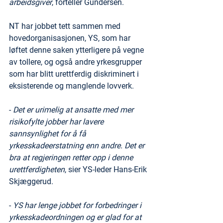
arbeidsgiver
, forteller Gundersen.
NT har jobbet tett sammen med 
hovedorganisasjonen, YS, som har 
løftet denne saken ytterligere på vegne 
av tollere, og også andre yrkesgrupper 
som har blitt urettferdig diskriminert i 
eksisterende og manglende lovverk.
- 
Det er urimelig at ansatte med mer 
risikofylte jobber har lavere 
sannsynlighet for å få 
yrkesskadeerstatning enn andre. Det er 
bra at regjeringen retter opp i denne 
urettferdigheten
, sier YS-leder Hans-Erik 
Skjæggerud.
- 
YS har lenge jobbet for forbedringer i 
yrkesskadeordningen og er glad for at 