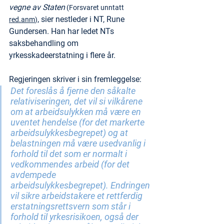
vegne av Staten
 (Forsvaret unntatt 
, sier nestleder i NT, Rune 
red.anm
)
Gundersen. Han har ledet NTs 
saksbehandling om 
yrkesskadeerstatning i flere år.
Regjeringen skriver i sin fremleggelse:
Det foreslås å fjerne den såkalte 
relativiseringen, det vil si vilkårene 
om at arbeidsulykken må være en 
uventet hendelse (for det markerte 
arbeidsulykkesbegrepet) og at 
belastningen må være usedvanlig i 
forhold til det som er normalt i 
vedkommendes arbeid (for det 
avdempede 
arbeidsulykkesbegrepet). Endringen 
vil sikre arbeidstakere et rettferdig 
erstatningsrettsvern som står i 
forhold til yrkesrisikoen, også der 