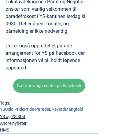
Lokalavdelingene i Parat og Negotia 
ønsker som vanlig velkommen til 
paradefrokost i YS-kantinen lørdag kl. 
0930. Det er åpent for alle, og 
påmelding er ikke nødvendig.
Det er også opprettet et parade-
arrangement for YS på Facebook der 
informasjonen vil bli holdt løpende 
oppdatert.
Gå til arrangementet på Facebook
Tags:
YS
Oslo Pride
Pride-Parade
Likeverd
Mangfold
YS og YS Stat
Andre nyheter
HMS