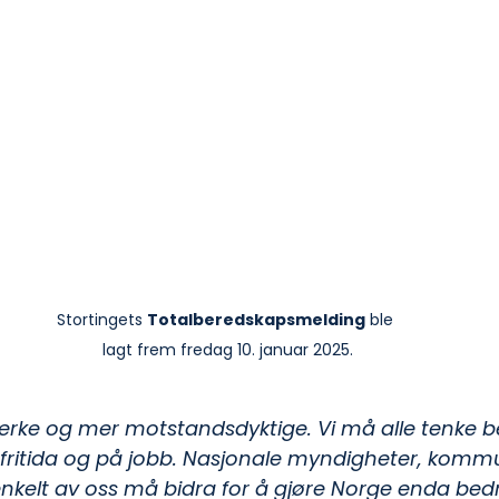
Stortingets 
Totalberedskapsmelding
 ble 
lagt frem fredag 10. januar 2025.
erke og mer motstandsdyktige. Vi må alle tenke b
ritida og på jobb. Nasjonale myndigheter, kommu
enkelt av oss må bidra for å gjøre Norge enda bed