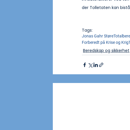
der Tolletaten kan bistå p
Tags:
Jonas Gahr Støre
Totalber
Forberedt på Krise og Krig
Beredskap og sikkerhet