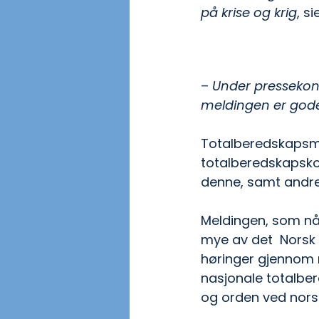
på krise og krig
, s
– 
Under pressekonf
meldingen er god
Totalberedskapsmel
totalberedskapsko
denne, samt andre
Meldingen, som nå 
mye av det  Norsk 
høringer gjennom 
nasjonale totalber
og orden ved nors