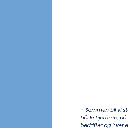
– 
Sammen bli vi st
både hjemme, på f
bedrifter og hver 