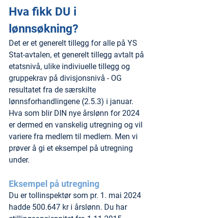
Hva fikk DU i 
lønnsøkning?
Det er et generelt tillegg for alle på YS 
Stat-avtalen, et generelt tillegg avtalt på 
etatsnivå, ulike indiviuelle tillegg og 
gruppekrav på divisjonsnivå - OG 
resultatet fra de særskilte 
lønnsforhandlingene (2.5.3) i januar. 
Hva som blir DIN nye årslønn for 2024 
er dermed en vanskelig utregning og vil 
variere fra medlem til medlem. Men vi 
prøver å gi et eksempel på utregning 
under.
Eksempel på utregning
Du er tollinspektør som pr. 1. mai 2024 
hadde 500.647 kr i årslønn. Du har 