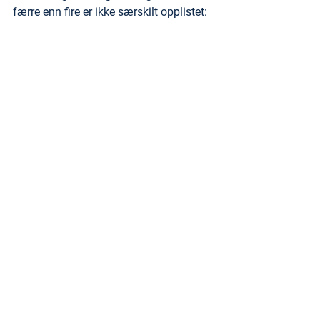
færre enn fire er ikke særskilt opplistet: