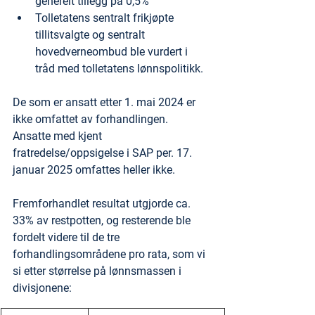
generelt tillegg på 0,5%
Tolletatens sentralt frikjøpte 
tillitsvalgte og sentralt 
hovedverneombud ble vurdert i 
tråd med tolletatens lønnspolitikk.
De som er ansatt etter 1. mai 2024 er 
ikke omfattet av forhandlingen.
Ansatte med kjent 
fratredelse/oppsigelse i SAP per. 17. 
januar 2025 omfattes heller ikke.
Fremforhandlet resultat utgjorde ca. 
33% av restpotten, og resterende ble 
fordelt videre til de tre 
forhandlingsområdene pro rata, som vi 
si etter størrelse på lønnsmassen i 
divisjonene: