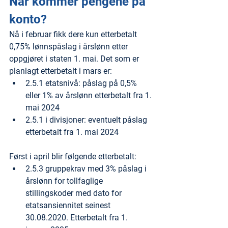
Når kommer pengene på 
konto?
Nå i februar fikk dere kun etterbetalt 
0,75% lønnspåslag i årslønn etter 
oppgjøret i staten 1. mai. Det som er 
planlagt etterbetalt i mars er:
2.5.1 etatsnivå: påslag på 0,5% 
eller 1% av årslønn etterbetalt fra 1. 
mai 2024
2.5.1 i divisjoner: eventuelt påslag 
etterbetalt fra 1. mai 2024
Først i april blir følgende etterbetalt:
2.5.3 gruppekrav med 3% påslag i 
årslønn for tollfaglige 
stillingskoder med dato for 
etatsansiennitet seinest 
30.08.2020. Etterbetalt fra 1. 