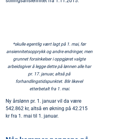
stillingsansiennitet fra 1.11.2015.
*skulle egentlig vært lagt på 1. mai, før 
ansiennitetsopprykk og andre endringer, men 
grunnet forsinkelser i oppgjøret valgte 
arbeidsgiver å legge dette på lønnen alle har 
pr. 17. januar, altså på 
forhandlingstidspunktet. Blir likevel 
etterbetalt fra 1. mai.
Ny årslønn pr. 1. januar vil da være 
542.862 kr, altså en økning på 42.215 
kr fra 1. mai til 1. januar.