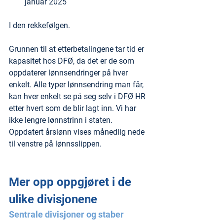
januar 2025
I den rekkefølgen.
Grunnen til at etterbetalingene tar tid er 
kapasitet hos DFØ, da det er de som 
oppdaterer lønnsendringer på hver 
enkelt. Alle typer lønnsendring man får, 
kan hver enkelt se på seg selv i DFØ HR 
etter hvert som de blir lagt inn. Vi har 
ikke lengre lønnstrinn i staten. 
Oppdatert årslønn vises månedlig nede 
til venstre på lønnsslippen.
Mer opp oppgjøret i de 
ulike divisjonene
Sentrale divisjoner og staber