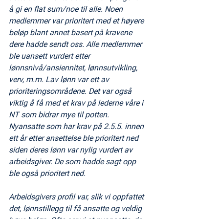
å gi en flat sum/noe til alle. Noen 
medlemmer var prioritert med et høyere 
beløp blant annet basert på kravene 
dere hadde sendt oss. Alle medlemmer 
ble uansett vurdert etter 
lønnsnivå/ansiennitet, lønnsutvikling, 
verv, m.m. Lav lønn var ett av 
prioriteringsområdene. Det var også 
viktig å få med et krav på lederne våre i 
NT som bidrar mye til potten. 
Nyansatte som har krav på 2.5.5. innen 
ett år etter ansettelse ble prioritert ned 
siden deres lønn var nylig vurdert av 
arbeidsgiver. De som hadde sagt opp 
ble også prioritert ned. 
Arbeidsgivers profil var, slik vi oppfattet 
det, lønnstillegg til få ansatte og veldig 