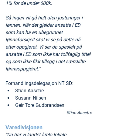
1% for de under 600k. 
Så ingen vil gå helt uten justeringer i 
lønnen. Når det gjelder ansatte i ED 
som kan ha en ubegrunnet 
lønnsforskjell skal vi se på dette nå 
etter oppgjøret. Vi ser da spesielt på 
ansatte i ED som ikke har tollfaglig tittel 
og som ikke fikk tillegg i det særskilte 
lønnsoppgjøret."
Forhandlingsdelegasjon NT SD:
Stian Aasetre
Susann Nilsen
Geir Tore Gudbrandsen
Stian Aasetre
Varedivisjonen
"Da har vi landet årets lokale 