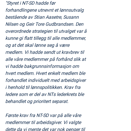
"Styret i NT-SD hadde før 
forhandlingene utnevnt et lønnsutvalg 
bestående av Stian Aasetre, Susann 
Nilsen og Geir Tore Gudbrandsen. Den 
overordnede strategien til utvalget var å 
kunne gi flatt tillegg til alle medlemmer, 
og at det skal lønne seg å være 
medlem. Vi hadde sendt ut kravbrev til 
alle våre medlemmer på forhånd slik at 
vi hadde bakgrunnsinformasjon om 
hvert medlem. Hvert enkelt medlem ble 
forhandlet individuelt med arbeidsgiver 
i henhold til lønnspolitikken. Krav fra 
ledere som er del av NTs lederkrets ble 
behandlet og prioritert separat. 
Første krav fra NT-SD var på alle våre 
medlemmer til arbeidsgiver. Vi valgte 
dette da vi mente det var nok penger til 