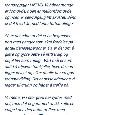
lønnsoppgjør i NT-VD. Vi håper mange 
er fornøyde, noen er mellomfornøyde 
og noen er selvfølgelig litt skuffet. Sånn 
er det hvert år med lønnsforhandlinger.
Så er det sånn at det er en begrenset 
pott med penger som skal fordeles på 
antall tjenestepersoner. Da er det om å 
gjøre og gjøre dette så rettferdig og 
objektivt som mulig.  Vårt mål er som 
alltid å utjevne forskjeller, heve de som 
ligger lavest og sikre at alle har en god 
lønnsutvikling. Det er disse kriteriene vi 
legger til grunn og håper å treffe på.
Vi
 m
ener vi i stor grad har lyktes med 
det, men det er garantert at ikke alle er 
enige i det. Jeg antar at flere med 