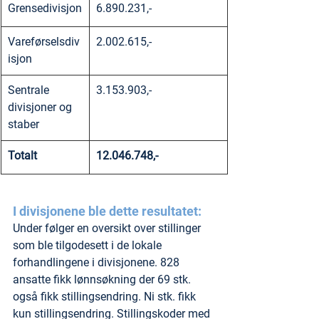
Grensedivisjon
6.890.231,-
Vareførselsdiv
2.002.615,-
isjon
Sentrale 
3.153.903,-
divisjoner og 
staber
Totalt
12.046.748,-
I divisjonene ble dette resultatet:
Under følger en oversikt over stillinger 
som ble tilgodesett i de lokale 
forhandlingene i divisjonene. 828 
ansatte fikk lønnsøkning der 69 stk. 
også fikk stillingsendring. Ni stk. fikk 
kun stillingsendring. Stillingskoder med 