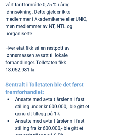
vårt tariffområde 0,75 % i årlig 
lønnsøkning. Dette gjelder ikke 
medlemmer i Akademikerne eller UNIO, 
men medlemmer av NT, NTL og 
uorganiserte.
Hver etat fikk så en restpott av 
lønnsmassen avsatt til lokale 
forhandlinger. Tolletaten fikk 
18.052.981 kr.
Sentralt i Tolletaten ble det først 
fremforhandlet:
Ansatte med avtalt årslønn i fast 
stilling under kr 600.000,- ble gitt et 
generelt tillegg på 1%
Ansatte med avtalt årslønn i fast 
stilling fra kr 600.000,- ble gitt et 