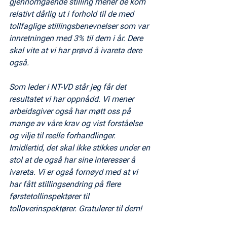
gjennomgående stilling mener de kom 
relativt dårlig ut i forhold til de med 
tollfaglige stillingsbenevnelser som var 
innretningen med 3% til dem i år. Dere 
skal vite at vi har prøvd å ivareta dere 
også.
Som leder i NT-VD står jeg får det 
resultatet vi har oppnådd. Vi mener 
arbeidsgiver også har møtt oss på 
mange av våre krav og vist forståelse 
og vilje til reelle forhandlinger. 
Imidlertid, det skal ikke stikkes under en 
stol at de også har sine interesser å 
ivareta. Vi er også fornøyd med at vi 
har fått stillingsendring på flere 
førstetollinspektører til 
tolloverinspektører. Gratulerer til dem!