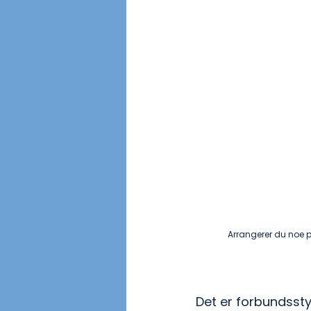
Arrangerer du noe på
Det er forbundssty