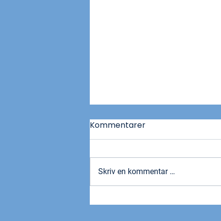
Kommentarer
Skriv en kommentar …
Lyst på Norges
landslagsdrakt?