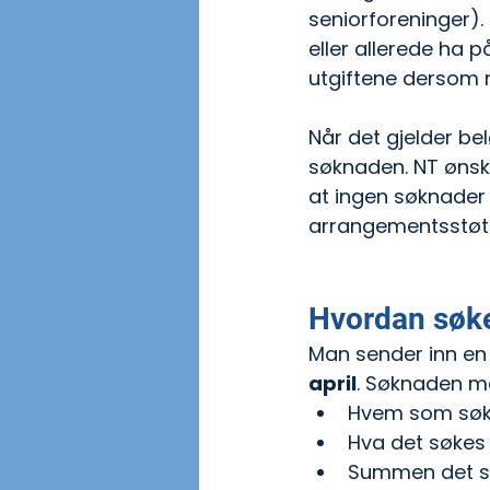
seniorforeninger)
eller allerede ha
utgiftene dersom m
Når det gjelder bel
søknaden. NT ønske
at ingen søknader 
arrangementsstøt
Hvordan søk
Man sender inn en 
april
. Søknaden m
Hvem som søk
Hva det søkes 
Summen det 