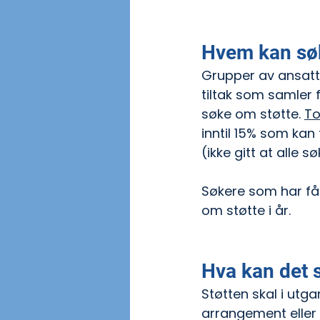
Hvem kan sø
Grupper av ansatte
tiltak som samler 
søke om støtte. 
To
inntil 15% som kan
(ikke gitt at alle s
Søkere som har fått
om støtte i år.
Hva kan det
Støtten skal i utg
arrangement eller 