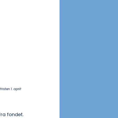
sten 1. april!
ra fondet.