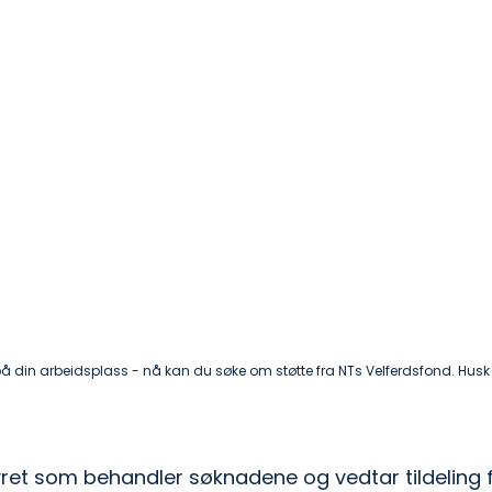
 din arbeidsplass - nå kan du søke om støtte fra NTs Velferdsfond. Husk fri
ret som behandler søknadene og vedtar tildeling f