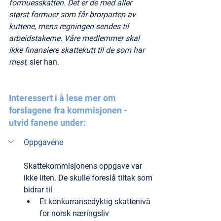
formuesskatten. Det er de med aller 
størst formuer som får brorparten av 
kuttene, mens regningen sendes til 
arbeidstakerne. Våre medlemmer skal 
ikke finansiere skattekutt til de som har 
mest
, sier han.
Interessert i å lese mer om 
forslagene fra kommisjonen - 
utvid fanene under: 
Oppgavene
Skattekommisjonens oppgave var 
ikke liten. De skulle foreslå tiltak som 
bidrar til
Et konkurransedyktig skattenivå 
for norsk næringsliv