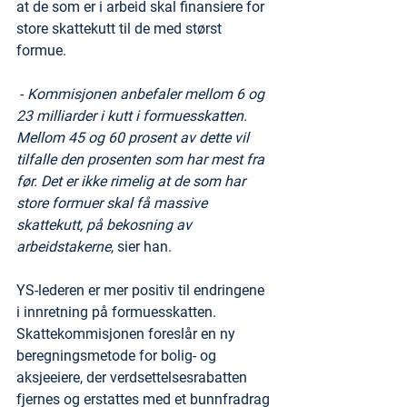
at de som er i arbeid skal finansiere for 
store skattekutt til de med størst 
formue. 
 - 
Kommisjonen anbefaler mellom 6 og 
23 milliarder i kutt i formuesskatten. 
Mellom 45 og 60 prosent av dette vil 
tilfalle den prosenten som har mest fra 
før. Det er ikke rimelig at de som har 
store formuer skal få massive 
skattekutt, på bekosning av 
arbeidstakerne
, sier han.
YS-lederen er mer positiv til endringene 
i innretning på formuesskatten. 
Skattekommisjonen foreslår en ny 
beregningsmetode for bolig- og 
aksjeeiere, der verdsettelsesrabatten 
fjernes og erstattes med et bunnfradrag 