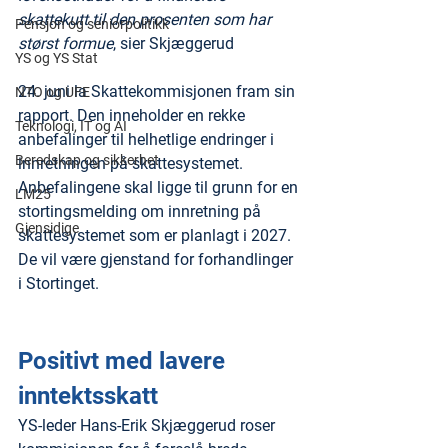
skattekutt til den prosenten som har 
Pensjon og seniorpolitikk
størst formue
, sier Skjæggerud
YS og YS Stat
24. juni la Skattekommisjonen fram sin 
NTO og UFE
rapport. Den inneholder en rekke 
Teknologi, IT og AI
anbefalinger til helhetlige endringer i 
Beredskap og sikkerhet
innretningen på skattesystemet. 
Anbefalingene skal ligge til grunn for en 
LM25
stortingsmelding om innretning på 
Gjensidige
skattesystemet som er planlagt i 2027. 
De vil være gjenstand for forhandlinger 
i Stortinget.
Positivt med lavere 
inntektsskatt
YS-leder Hans-Erik Skjæggerud roser 