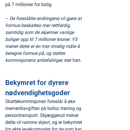
på 7 millioner for bolig.
– 
De foreslåtte endringene vil gjøre at 
formue beskattes mer rettferdig, 
samtidig som de skjermer vanlige 
boliger opp til 7 millioner kroner. YS 
mener dette er en mer rimelig måte å 
beregne formue på, og støtter 
kommisjonens anbefalinger,
 sier han.
Bekymret for dyrere 
nødvendighetsgoder
Skattekommisjonen foreslår å øke 
merverdiavgiften på kultur, trening og 
persontransport. Skjæggerud mener 
dette vil ramme skjevt, og er bekymret 
for økte levekostnader for de som har 