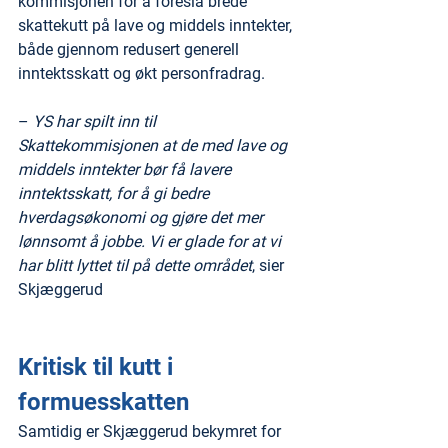
kommisjonen for å foreslå brede 
skattekutt på lave og middels inntekter, 
både gjennom redusert generell 
inntektsskatt og økt personfradrag. 
– 
YS har spilt inn til 
Skattekommisjonen at de med lave og 
middels inntekter bør få lavere 
inntektsskatt, for å gi bedre 
hverdagsøkonomi og gjøre det mer 
lønnsomt å jobbe. Vi er glade for at vi 
har blitt lyttet til på dette området
, sier 
Skjæggerud
Kritisk til kutt i 
formuesskatten
Samtidig er Skjæggerud bekymret for 