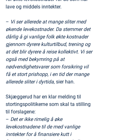
lave og middels inntekter.
– 
Vi ser allerede at mange sliter med 
økende levekostnader. Da stemmer det 
dårlig å gi vanlige folk økte kostnader 
gjennom dyrere kulturtilbud, trening og 
at det blir dyrere å reise kollektivt. Vi ser 
også med bekymring på at 
nødvendighetsvarer som forsikring vil 
få et stort prishopp, i en tid der mange 
allerede sliter i dyrtida
, sier han.
Skjæggerud har en klar melding til 
stortingspolitikerne som skal ta stilling 
til forslagene:
– 
Det er ikke rimelig å øke 
levekostnadene til de med vanlige 
inntekter for å finansiere kutt i 