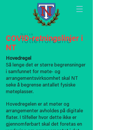
Norsk
COVID-retningslinjer i
Tollerforbund
NT
Hovedregel
Så lenge det er større begrensninger
i samfunnet for møte- og
arrangementsvirksomhet skal NT
søke å begrense antallet fysiske
møteplasser.
Hovedregelen er at møter og
arrangementer avholdes på digitale
flater. I tilfeller hvor dette ikke er
gjennomførbart skal det foretas en