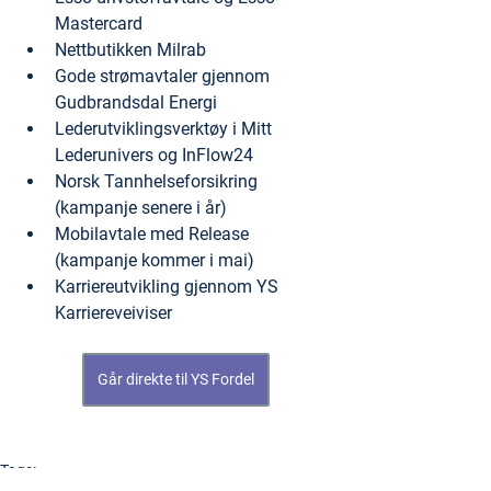
Mastercard
Nettbutikken Milrab
Gode strømavtaler gjennom 
Gudbrandsdal Energi
Lederutviklingsverktøy i Mitt 
Lederunivers og InFlow24
Norsk Tannhelseforsikring 
(kampanje senere i år)
Mobilavtale med Release 
(kampanje kommer i mai)
Karriereutvikling gjennom YS 
Karriereveiviser
Går direkte til YS Fordel
Tags: