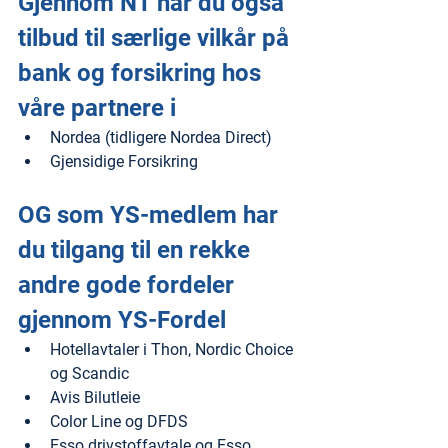
Gjennom NT har du også 
tilbud til særlige vilkår på 
bank og forsikring hos 
våre partnere i
Nordea (tidligere Nordea Direct)
Gjensidige Forsikring
OG som YS-medlem har 
du tilgang til en rekke 
andre gode fordeler 
gjennom YS-Fordel
Hotellavtaler i Thon, Nordic Choice 
og Scandic
Avis Bilutleie
Color Line og DFDS
Esso drivstoffavtale og Esso 