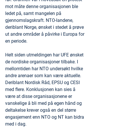
mot måte denne organisasjonen ble 
ledet på, samt mangelen på 
gjennomslagskraft. NTO-landene, 
deriblant Norge, ønsket i stedet å prøve 
ut andre områder å påvirke i Europa for 
en periode.
Helt siden utmeldingen har UFE ønsket 
de nordiske organisasjoner tilbake. I 
mellomtiden har NTO undersøkt hvilke 
andre arenaer som kan være aktuelle. 
Deriblant Nordisk Råd, EPSU og CESI 
med flere. Konklusjonen kan sies å 
være at disse organisasjonene er 
vanskelige å bli med på egen hånd og 
deltakelse krever også en del større 
engasjement enn NTO og NT kan bidra 
med i dag.