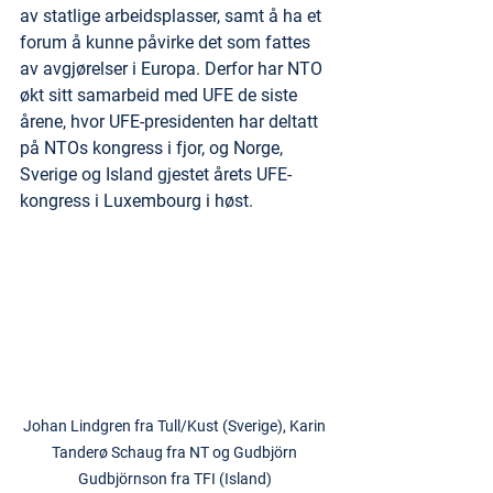
av statlige arbeidsplasser, samt å ha et 
forum å kunne påvirke det som fattes 
av avgjørelser i Europa. Derfor har NTO 
økt sitt samarbeid med UFE de siste 
årene, hvor UFE-presidenten har deltatt 
på NTOs kongress i fjor, og Norge, 
Sverige og Island gjestet årets UFE-
kongress i Luxembourg i høst.
Johan Lindgren fra Tull/Kust (Sverige), Karin 
Tanderø Schaug fra NT og Gudbjörn 
Gudbjörnson fra TFI (Island) 