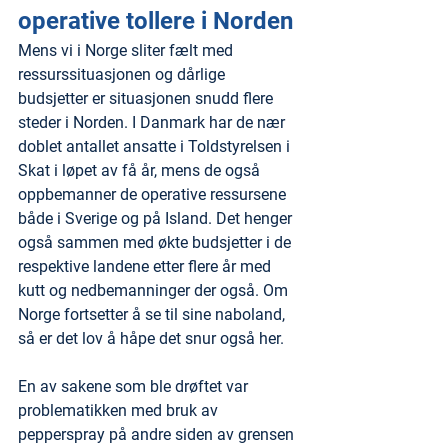
operative tollere i Norden
Mens vi i Norge sliter fælt med 
ressurssituasjonen og dårlige 
budsjetter er situasjonen snudd flere 
steder i Norden. I Danmark har de nær 
doblet antallet ansatte i Toldstyrelsen i 
Skat i løpet av få år, mens de også 
oppbemanner de operative ressursene 
både i Sverige og på Island. Det henger 
også sammen med økte budsjetter i de 
respektive landene etter flere år med 
kutt og nedbemanninger der også. Om 
Norge fortsetter å se til sine naboland, 
så er det lov å håpe det snur også her.
En av sakene som ble drøftet var 
problematikken med bruk av 
pepperspray på andre siden av grensen 