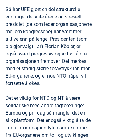
Så har UFE gjort en del strukturelle 
endringer de siste årene og spesielt 
presidiet (de som leder organisasjonene 
mellom kongressene) har vært mer 
aktive enn på lenge. Presidenten (som 
ble gjenvalgt i år) Florian Köbler, er 
også svært progressiv og aktiv i å dra 
organisasjonen fremover. Det merkes 
med et stadig større fotavtrykk inn mor 
EU-organene, og er noe NTO håper vil 
fortsette å økes.
Det er viktig for NTO og NT å være 
solidariske med andre fagforeninger i 
Europa og pr i dag så mangler det en 
slik plattform. Det er også viktig å ta del 
i den informasjonsflyten som kommer 
fra EU-organene om toll og utviklingen 