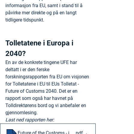
informasjon fra EU, samt i stand til å 
påvirke mer direkte og på en langt 
tidligere tidspunkt.
Tolletatene i Europa i 
2040?
En av de konkrete tingene UFE har 
deltatt i er den ferske 
forskningsrapporten fra EU om visjonen 
for Tolletatene i EU til EUs Tolletat - 
Future of Customs 2040. Det er en 
rapport som også har havnet på 
Tolldirektørens bord og vi anbefaler en 
gjennomlesing.
Last ned rapporten her:
Future of the Customs - in the EU 2040
.pdf