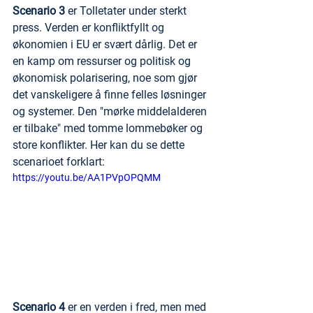
Scenario 3
 er Tolletater under sterkt 
press. Verden er konfliktfyllt og 
økonomien i EU er svært dårlig. Det er 
en kamp om ressurser og politisk og 
økonomisk polarisering, noe som gjør 
det vanskeligere å finne felles løsninger 
og systemer. Den "mørke middelalderen 
er tilbake" med tomme lommebøker og 
store konflikter. Her kan du se dette 
scenarioet forklart:
https://youtu.be/AA1PVpOPQMM
Scenario 4
 er en verden i fred, men med 