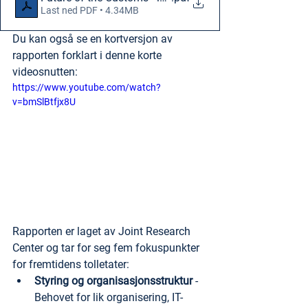
Last ned PDF • 4.34MB
Du kan også se en kortversjon av 
rapporten forklart i denne korte 
videosnutten:
https://www.youtube.com/watch?
v=bmSlBtfjx8U
Rapporten er laget av Joint Research 
Center og tar for seg fem fokuspunkter 
for fremtidens tolletater:
Styring og organisasjonsstruktur
 - 
Behovet for lik organisering, IT-