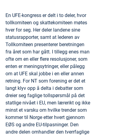
En UFE-kongress er delt i to deler, hvor 
tollkomiteen og skattekomiteen møtes 
hver for seg. Her deler landene sine 
statusrapporter, samt at lederen av 
Tollkomiteen presenterer beretningen 
fra året som har gått. I tillegg enes man 
ofte om en eller flere resolusjoner, som 
enten er meningsytringer, eller pålegg 
om at UFE skal jobbe i en eller annen 
retning. For NT som forening er det et 
langt klyv opp å delta i debatter som 
dreier seg faglige tollspørsmål på det 
statlige nivået i EU, men lærerikt og ikke 
minst et varsku om hvilke trender som 
kommer til Norge etter hvert gjennom 
EØS og andre EU-tilpasninger. Den 
andre delen omhandler den tverrfaglige 