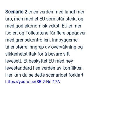
Scenario 2
 er en verden med langt mer 
uro, men med et EU som står sterkt og 
med god økonomisk vekst. EU er mer 
isolert og Tolletatene får flere oppgaver 
med grensekontrollen. Innbyggerne 
tåler større inngrep av overvåkning og 
sikkerhetstiltak for å bevare sitt 
levesett. Et beskyttet EU med høy 
levestandard i en verden av konflikter. 
Her kan du se dette scenarioet forklart:
https://youtu.be/SBrZiNnI17A