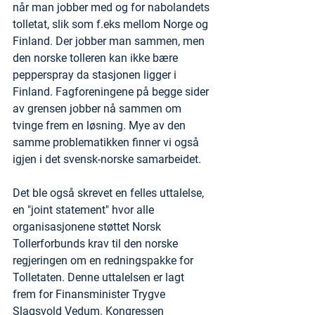
når man jobber med og for nabolandets 
tolletat, slik som f.eks mellom Norge og 
Finland. Der jobber man sammen, men 
den norske tolleren kan ikke bære 
pepperspray da stasjonen ligger i 
Finland. Fagforeningene på begge sider 
av grensen jobber nå sammen om 
tvinge frem en løsning. Mye av den 
samme problematikken finner vi også 
igjen i det svensk-norske samarbeidet.
Det ble også skrevet en felles uttalelse, 
en "joint statement" hvor alle 
organisasjonene støttet Norsk 
Tollerforbunds krav til den norske 
regjeringen om en redningspakke for 
Tolletaten. Denne uttalelsen er lagt 
frem for Finansminister Trygve 
Slagsvold Vedum. Kongressen 