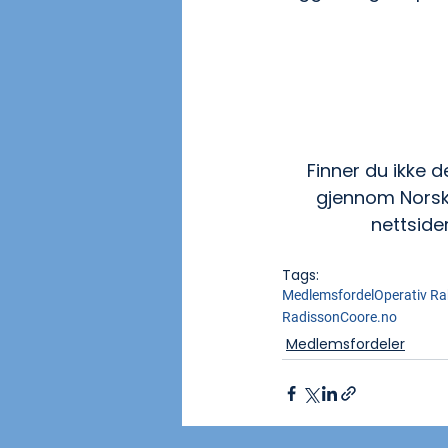
Finner du ikke 
gjennom Norsk
nettsider
Tags:
Medlemsfordel
Operativ Ra
Radisson
Coore.no
Medlemsfordeler