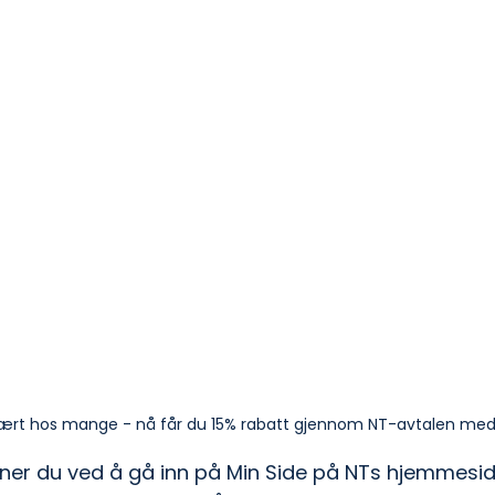
ært hos mange - nå får du 15% rabatt gjennom NT-avtalen med
inner du ved å gå inn på Min Side på NTs hjemmesid