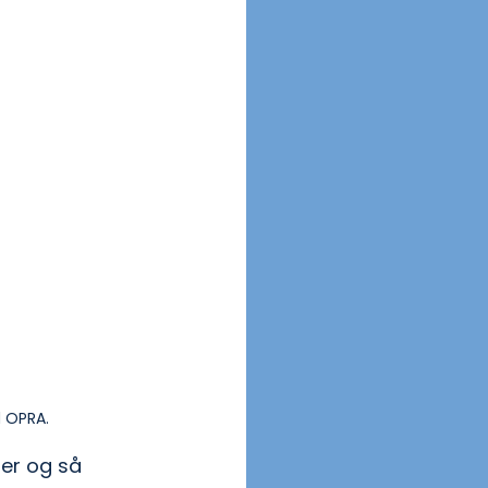
 OPRA.
er og så 