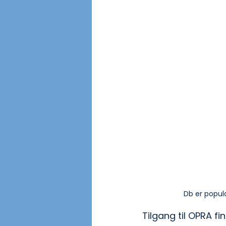
Db er popul
Tilgang til OPRA f