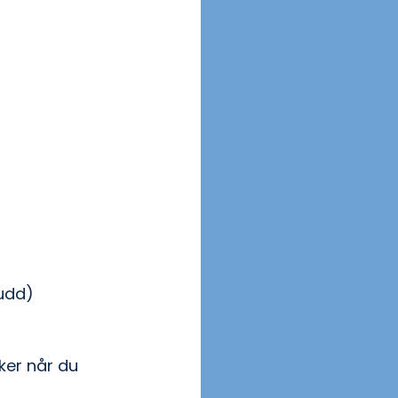
kudd)
ker når du 