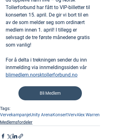
Tollerforbund har fått to VIP-billetter til 
konserten 15. april. De gir vi bort til en 
av de som melder seg som ordinært 
medlem innen 1. april! I tillegg er 
selvsagt de tre første månedene gratis 
som vanlig!
For å delta i trekningen sender du inn 
innmelding via innmeldingssiden vår 
blimedlem.norsktollerforbund.no
Bli Medlem
Tags:
Vervekampanje
Unity Arena
Konsert
Verv
Alex Warren
Medlemsfordeler