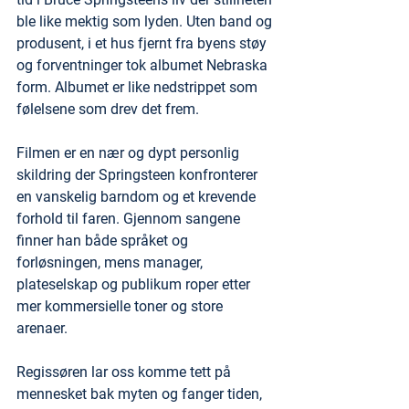
ble like mektig som lyden. Uten band og 
produsent, i et hus fjernt fra byens støy 
og forventninger tok albumet Nebraska 
form. Albumet er like nedstrippet som 
følelsene som drev det frem.
Filmen er en nær og dypt personlig 
skildring der Springsteen konfronterer 
en vanskelig barndom og et krevende 
forhold til faren. Gjennom sangene 
finner han både språket og 
forløsningen, mens manager, 
plateselskap og publikum roper etter 
mer kommersielle toner og store 
arenaer.
Regissøren lar oss komme tett på 
mennesket bak myten og fanger tiden, 