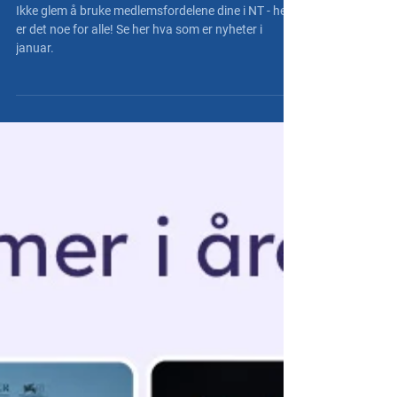
medlemsfordeler i januar
Ikke glem å bruke medlemsfordelene dine i NT - her
er det noe for alle! Se her hva som er nyheter i
januar.