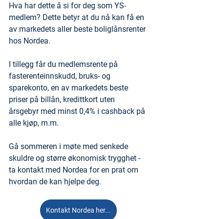
Hva har dette å si for deg som YS-
medlem? Dette betyr at du nå kan få en 
av markedets aller beste boliglånsrenter 
hos Nordea.
I tillegg får du medlemsrente på 
fasterenteinnskudd, bruks- og 
sparekonto, en av markedets beste 
priser på billån, kredittkort uten 
årsgebyr med minst 0,4% i cashback på 
alle kjøp, m.m.
Gå sommeren i møte med senkede 
skuldre og større økonomisk trygghet - 
ta kontakt med Nordea for en prat om 
hvordan de kan hjelpe deg.
Kontakt Nordea her...