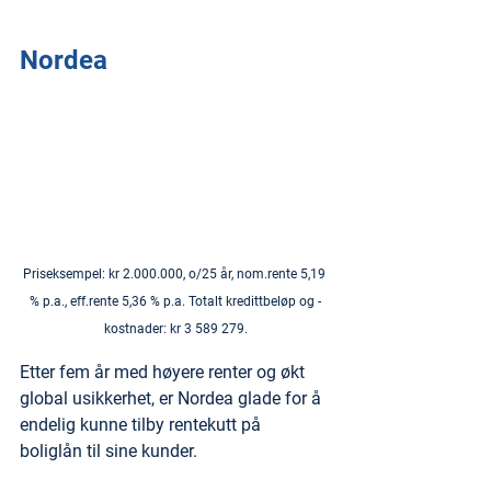
Nordea
Priseksempel: kr 2.000.000, o/25 år, nom.rente 5,19 
% p.a., eff.rente 5,36 % p.a. Totalt kredittbeløp og -
kostnader: kr 3 589 279.
Etter fem år med høyere renter og økt 
global usikkerhet, er Nordea glade for å 
endelig kunne tilby rentekutt på 
boliglån til sine kunder. 