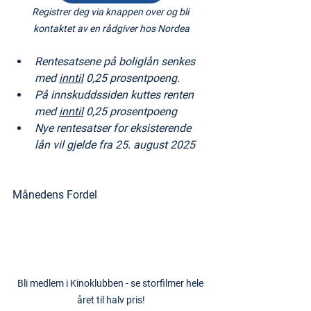
Registrer deg via knappen over og bli 
kontaktet av en rådgiver hos Nordea
Rentesatsene på boliglån senkes 
med 
inntil
 0,25 prosentpoeng.
På innskuddssiden kuttes renten 
med 
inntil
 0,25 prosentpoeng
Nye rentesatser for eksisterende 
lån vil gjelde fra 25. august 2025
Månedens Fordel
Bli medlem i Kinoklubben - se storfilmer hele 
året til halv pris!