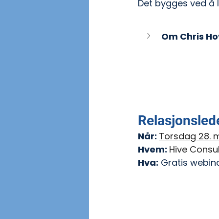
Det bygges ved å 
Om Chris Ho
Relasjonsled
Når: 
Torsdag 28. ma
Hvem: 
Hive Consul
Hva:
 Gratis webin