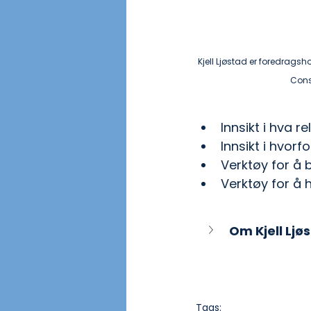
Kjell Ljøstad er foredragshold
Cons
Innsikt i hva r
Innsikt i hvorf
Verktøy for å 
Verktøy for å 
Om Kjell Ljø
Tags: