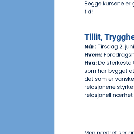
Begge kursene er g
tid!
Tillit, Trygg
Når:
Tirsdag 2. juni
Hvem:
 Foredragsh
Hva: 
De sterkeste 
som har bygget et s
det som er vanske
relasjonene styrke
relasjonell nærhet
Men nærhet ser ann