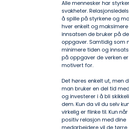
Alle mennesker har styrker
svakheter. Relasjonsledel
å spille på styrkene og mot
hver enkelt og maksimere 
innsatsen de bruker på d
oppgaver. Samtidig som 
minimere tiden og innsats
på oppgaver de verken er g
motivert for.
Det høres enkelt ut, men d
man bruker en del tid med 
og investerer i å bli skikke
dem. Kun da vil du selv ku
virkelig er flinke til. Kun nå
positiv relasjon med dine 
medarbeidere vil de tørre