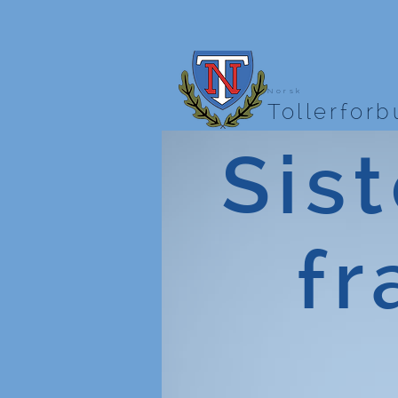
Norsk
Tollerfor
Sist
fr