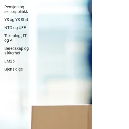
Pensjon og
seniorpolitikk
YS og YS Stat
NTO og UFE
Teknologi, IT
og AI
Beredskap og
sikkerhet
LM25
Gjensidige